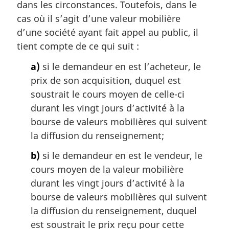
a
dans les circonstances. Toutefois, dans le
r
cas où il s’agit d’une valeur mobilière
g
d’une société ayant fait appel au public, il
i
tient compte de ce qui suit :
n
a
a)
si le demandeur en est l’acheteur, le
l
prix de son acquisition, duquel est
e
:
soustrait le cours moyen de celle-ci
durant les vingt jours d’activité à la
bourse de valeurs mobilières qui suivent
la diffusion du renseignement;
b)
si le demandeur en est le vendeur, le
cours moyen de la valeur mobilière
durant les vingt jours d’activité à la
bourse de valeurs mobilières qui suivent
la diffusion du renseignement, duquel
est soustrait le prix reçu pour cette