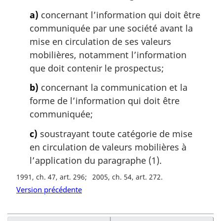
r
g
a)
concernant l’information qui doit être
i
communiquée par une société avant la
n
mise en circulation de ses valeurs
a
mobilières, notamment l’information
l
que doit contenir le prospectus;
e
:
b)
concernant la communication et la
forme de l’information qui doit être
communiquée;
c)
soustrayant toute catégorie de mise
en circulation de valeurs mobilières à
l’application du paragraphe (1).
1991, ch. 47, art. 296
2005, ch. 54, art. 272
Version précédente