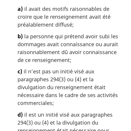
a)
il avait des motifs raisonnables de
croire que le renseignement avait été
préalablement diffusé;
b)
la personne qui prétend avoir subi les
dommages avait connaissance ou aurait
raisonnablement dû avoir connaissance
de ce renseignement;
c)
il n’est pas un initié visé aux
paragraphes 294(3) ou (4) et la
divulgation du renseignement était
nécessaire dans le cadre de ses activités
commerciales;
d)
il est un initié visé aux paragraphes
294(3) ou (4) et la divulgation du
renseignement était nécessaire pour