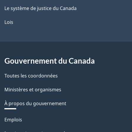
Le système de justice du Canada
Lois
Gouvernement du Canada
Toutes les coordonnées
Ministères et organismes
À propos du gouvernement
Thèmes
Emplois
et