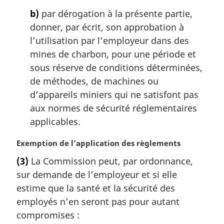
b)
par dérogation à la présente partie,
donner, par écrit, son approbation à
l’utilisation par l’employeur dans des
mines de charbon, pour une période et
sous réserve de conditions déterminées,
de méthodes, de machines ou
d’appareils miniers qui ne satisfont pas
aux normes de sécurité réglementaires
applicables.
N
Exemption de l’application des règlements
o
(3)
La Commission peut, par ordonnance,
t
sur demande de l’employeur et si elle
e
m
estime que la santé et la sécurité des
a
employés n’en seront pas pour autant
r
compromises :
g