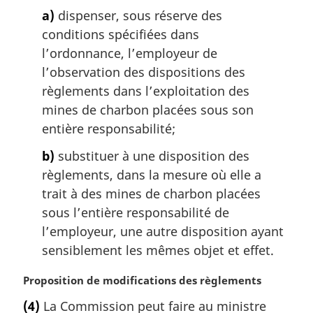
i
a)
dispenser, sous réserve des
n
conditions spécifiées dans
a
l’ordonnance, l’employeur de
l
l’observation des dispositions des
e
:
règlements dans l’exploitation des
mines de charbon placées sous son
entière responsabilité;
b)
substituer à une disposition des
règlements, dans la mesure où elle a
trait à des mines de charbon placées
sous l’entière responsabilité de
l’employeur, une autre disposition ayant
sensiblement les mêmes objet et effet.
N
Proposition de modifications des règlements
o
(4)
La Commission peut faire au ministre
t