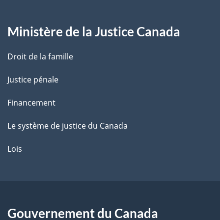
g
Ministère de la Justice Canada
e
Droit de la famille
Justice pénale
Financement
Le système de justice du Canada
Lois
Gouvernement du Canada