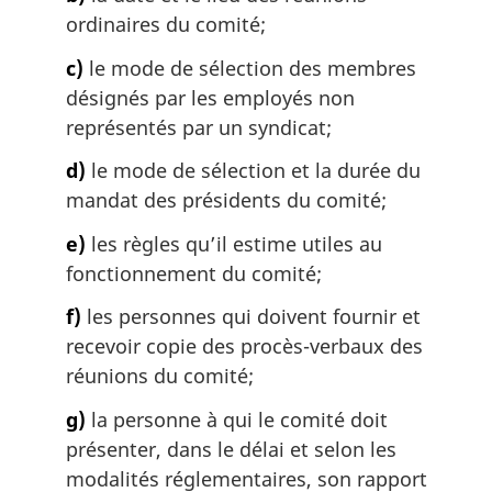
i
ordinaires du comité;
n
a
c)
le mode de sélection des membres
l
désignés par les employés non
e
:
représentés par un syndicat;
d)
le mode de sélection et la durée du
mandat des présidents du comité;
e)
les règles qu’il estime utiles au
fonctionnement du comité;
f)
les personnes qui doivent fournir et
recevoir copie des procès-verbaux des
réunions du comité;
g)
la personne à qui le comité doit
présenter, dans le délai et selon les
modalités réglementaires, son rapport