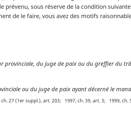
le prévenu, sous réserve de la condition suivant
nt de le faire, vous avez des motifs raisonnable
r provinciale, du juge de paix ou du greffier du tr
ovinciale ou du juge de paix ayant décerné le man
 ch. 27 (1er suppl.), art. 203
1997, ch. 39, art. 3
1999, ch. 5