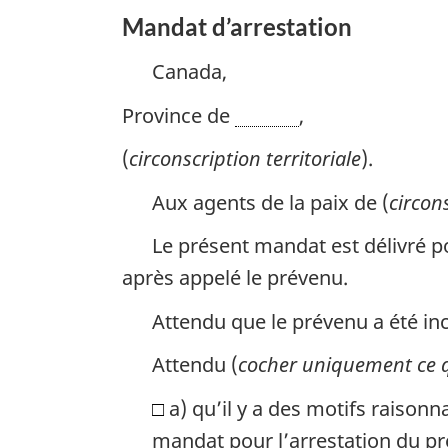
Mandat d’arrestation
Canada,
Province de
,
(
circonscription territoriale
).
Aux agents de la paix de (
circons
Le présent mandat est délivré po
après appelé le prévenu.
Attendu que le prévenu a été inc
Attendu (
cocher uniquement ce q
□
a) qu’il y a des motifs raisonna
mandat pour l’arrestation du pr