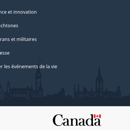
nce et innovation
ochtones
rans et militaires
esse
r les événements de la vie