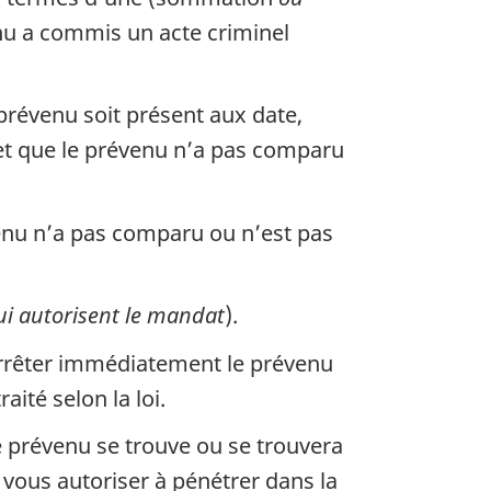
nu a commis un acte criminel
révenu soit présent aux date,
t que le prévenu n’a pas comparu
enu n’a pas comparu ou n’est pas
qui autorisent le mandat
).
’arrêter immédiatement le prévenu
traité selon la loi.
le prévenu se trouve ou se trouvera
 vous autoriser à pénétrer dans la