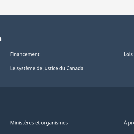
a
Financement
Lois
Le système de justice du Canada
Ministères et organismes
À p