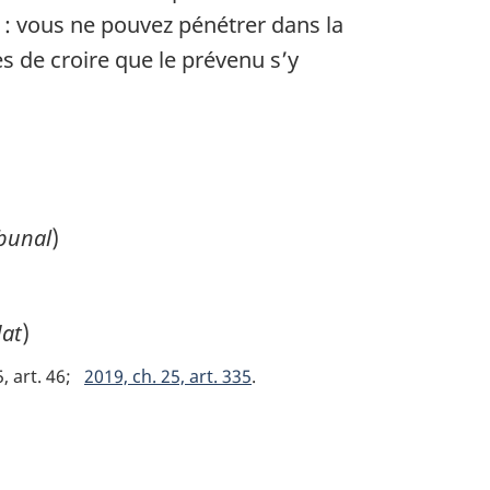
e : vous ne pouvez pénétrer dans la
s de croire que le prévenu s’y
ibunal
)
dat
)
, art. 46
2019, ch. 25, art. 335