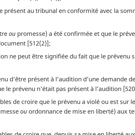
e présent au tribunal en conformité avec la somma
ître
ou
promesse) a été confirmée et que le préve
document [512(2)];
n ne peut être signifiée du fait que le prévenu se
venu d’être présent à l’audition d’une demande d
 le prévenu n’était pas présent à l’audition [520(
ables de croire que le prévenu a violé ou est sur 
omesse
ou
ordonnance de mise en liberté) aux ter
nables de croire que, depuis sa mise en liberté