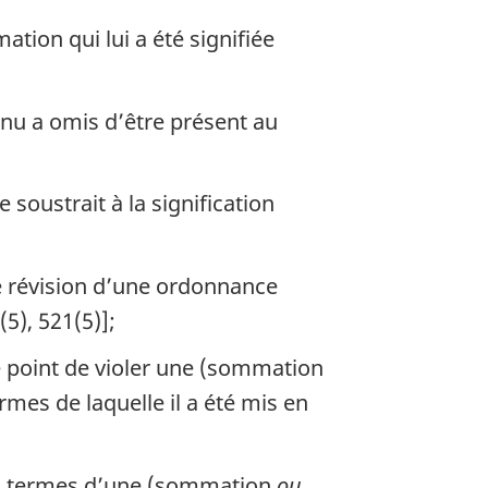
tion qui lui a été signifiée
nu a omis d’être présent au
 soustrait à la signification
e révision d’une ordonnance
5), 521(5)];
le point de violer une (sommation
mes de laquelle il a été mis en
 aux termes d’une (sommation
ou