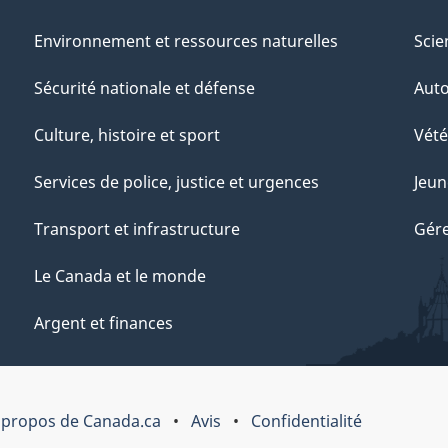
Environnement et ressources naturelles
Scie
Sécurité nationale et défense
Aut
Culture, histoire et sport
Vété
Services de police, justice et urgences
Jeun
Transport et infrastructure
Gére
Le Canada et le monde
Argent et finances
 propos de Canada.ca
Avis
Confidentialité