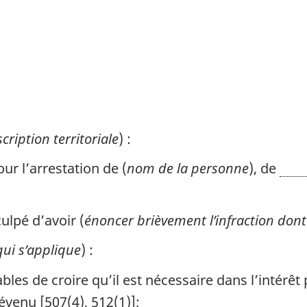
cription territoriale
) :
ur l’arrestation de (
nom de la personne
), de
ulpé d’avoir (
énoncer brièvement l’infraction dont
ui s’applique
) :
bles de croire qu’il est nécessaire dans l’intérêt 
évenu [507(4), 512(1)];