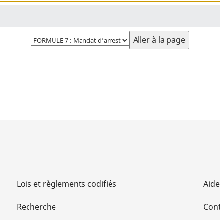
Choisissez
la
page
Lois et règlements codifiés
Aide
Recherche
Cont