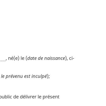
, né(e) le (
date de naissance
), ci-
 le prévenu est inculpé
);
public de délivrer le présent