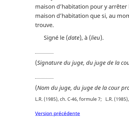
maison d’habitation pour y arrêter 
maison d’habitation que si, au mome
trouve.
Signé le (
date
), à (
lieu
).
(
Signature du juge, du juge de la cou
(
Nom du juge, du juge de la cour pr
L.R. (1985), ch. C-46, formule 7
L.R. (1985),
Version précédente