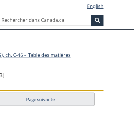
English
Rechercher
Recherche
dans
Canada.ca
), ch. C-46 - Table des matières
B]
Page suivante