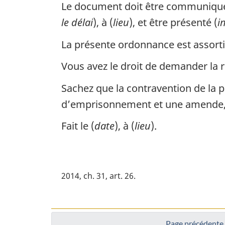
Le document doit être communiqué
le délai
), à (
lieu
), et être présenté (
i
La présente ordonnance est assorti
Vous avez le droit de demander la 
Sachez que la contravention de la 
d’emprisonnement et une amende, o
Fait le (
date
), à (
lieu
).
2014, ch. 31, art. 26
Page précédente