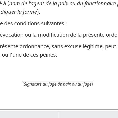
 à (
nom de l’agent de la paix ou du fonctionnaire 
ndiquer la forme
).
e des conditions suivantes :
révocation ou la modification de la présente ord
présente ordonnance, sans excuse légitime, peut 
u l’une de ces peines.
(
Signature du juge de paix ou du juge
)