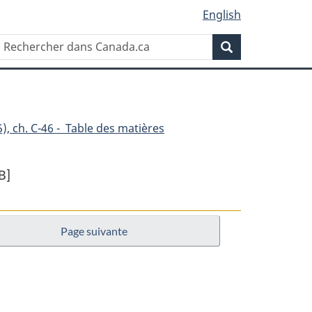
English
Rechercher
Recherche
dans
Canada.ca
), ch. C-46 - Table des matières
B]
Page suivante