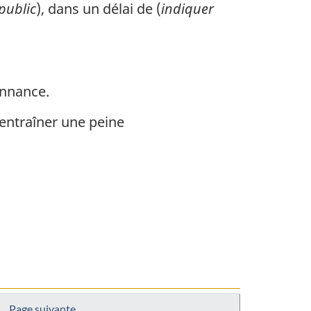
public
), dans un délai de (
indiquer
onnance.
entraîner une peine
Page suivante