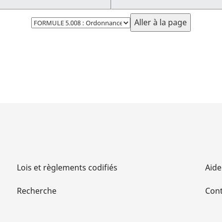
Choisissez
la
page
Lois et règlements codifiés
Aide
Recherche
Cont