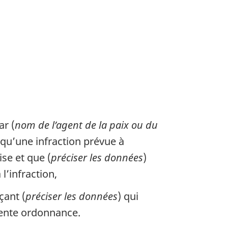
ar (
nom de l’agent de la paix ou du
 qu’une infraction prévue à
se et que (
préciser les données
)
l’infraction,
çant (
préciser les données
) qui
sente ordonnance.