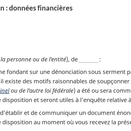
 : données financières
 la personne ou de l’entité
), de
:
me fondant sur une dénonciation sous serment p
’il existe des motifs raisonnables de soupçonner
inel
ou de l’autre loi fédérale
) a été ou sera commi
isposition et seront utiles à l’enquête relative à 
 d’établir et de communiquer un document énon
re disposition au moment où vous recevez la pré