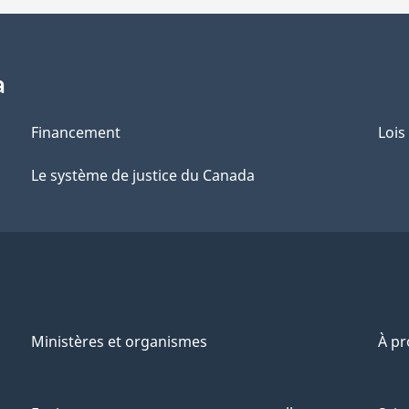
a
Financement
Lois
Le système de justice du Canada
Ministères et organismes
À p