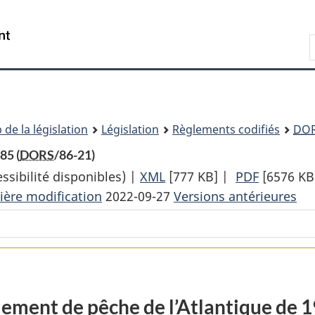
Passer
Passer
Passer
au
à
à
Recherche
contenu
«
la
principal
À
version
propos
HTML
de
simplifiée
ce
 de la législation
Législation
Règlements codifiés
DO
site
85 (
DORS
/86-21)
sibilité disponibles) |
XML
Texte
[777 KB]
|
PDF
Texte
[6576 KB
ière modification
2022-09-27
complet
Versions antérieures
complet
:
:
Règlement
Règleme
de
de
pêche
pêche
de
de
ement de pêche de l’Atlantique de 
l’Atlantique
l’Atlanti