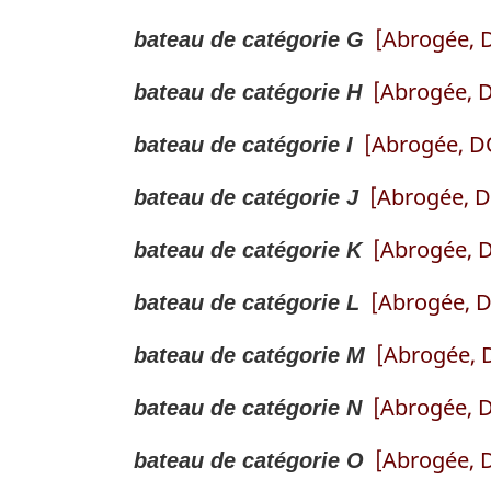
a
b
p
e
d
s
a
[Abrogée, D
bateau de catégorie G
a
p
e
d
s
g
a
p
e
d
[Abrogée, D
bateau de catégorie H
e
g
a
p
e
e
g
a
[Abrogée, DO
p
bateau de catégorie I
e
g
a
e
[Abrogée, D
bateau de catégorie J
g
e
[Abrogée, D
bateau de catégorie K
[Abrogée, D
bateau de catégorie L
[Abrogée, D
bateau de catégorie M
[Abrogée, D
bateau de catégorie N
[Abrogée, D
bateau de catégorie O