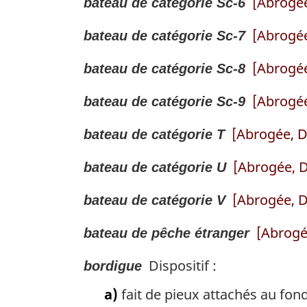
[Abrogée
bateau de catégorie Sc-6
[Abrogée
bateau de catégorie Sc-7
[Abrogée
bateau de catégorie Sc-8
[Abrogée
bateau de catégorie Sc-9
[Abrogée, D
bateau de catégorie T
[Abrogée, D
bateau de catégorie U
[Abrogée, D
bateau de catégorie V
[Abrogé
bateau de pêche étranger
Dispositif :
bordigue
a)
fait de pieux attachés au fon