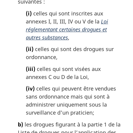
suivantes :
(i)
celles qui sont inscrites aux
annexes I, II, III, IV ou V de la
Loi
réglementant certaines drogues et
autres substances
,
(ii)
celles qui sont des drogues sur
ordonnance,
(iii)
celles qui sont visées aux
annexes C ou D de la Loi,
(iv)
celles qui peuvent être vendues
sans ordonnance mais qui sont à
administrer uniquement sous la
surveillance d’un praticien;
b)
les drogues figurant à la partie 1 de la
Liste de drogues pour l’application des