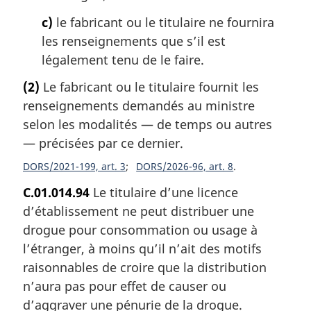
c)
le fabricant ou le titulaire ne fournira
les renseignements que s’il est
légalement tenu de le faire.
(2)
Le fabricant ou le titulaire fournit les
renseignements demandés au ministre
selon les modalités — de temps ou autres
— précisées par ce dernier.
DORS/2021-199, art. 3
DORS/2026-96, art. 8
C.01.014.94
Le titulaire d’une licence
d’établissement ne peut distribuer une
drogue pour consommation ou usage à
l’étranger, à moins qu’il n’ait des motifs
raisonnables de croire que la distribution
n’aura pas pour effet de causer ou
d’aggraver une pénurie de la drogue.