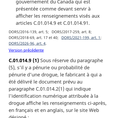
gouvernement du Canada qui est
présentée comme devant servir à
afficher les renseignements visés aux
articles C.01.014.9 et C.01.014.91.
DORS/2016-139, art. 5
DORS/2017-259, art. 8
DORS/2018-69, art. 17 et 40
DORS/2021-199, art. 1
DORS/2026-96, art. 4
Version précédente
C.01.014.9
(1)
Sous réserve du paragraphe
(5), s’il y a pénurie ou probabilité de
pénurie d’une drogue, le fabricant à qui a
été délivré le document prévu au
paragraphe C.01.014.2(1) qui indique
l’identification numérique attribuée à la
drogue affiche les renseignements ci-après,
en français et en anglais, sur le site Web
désigné :