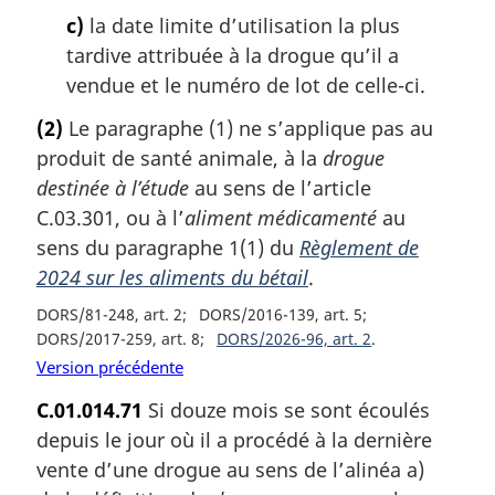
c)
la date limite d’utilisation la plus
tardive attribuée à la drogue qu’il a
vendue et le numéro de lot de celle-ci.
(2)
Le paragraphe (1) ne s’applique pas au
produit de santé animale, à la
drogue
destinée à l’étude
au sens de l’article
C.03.301, ou à l’
aliment médicamenté
au
sens du paragraphe 1(1) du
Règlement de
2024 sur les aliments du bétail
.
DORS/81-248, art. 2
DORS/2016-139, art. 5
DORS/2017-259, art. 8
DORS/2026-96, art. 2
Version précédente
C.01.014.71
Si douze mois se sont écoulés
depuis le jour où il a procédé à la dernière
vente d’une drogue au sens de l’alinéa a)