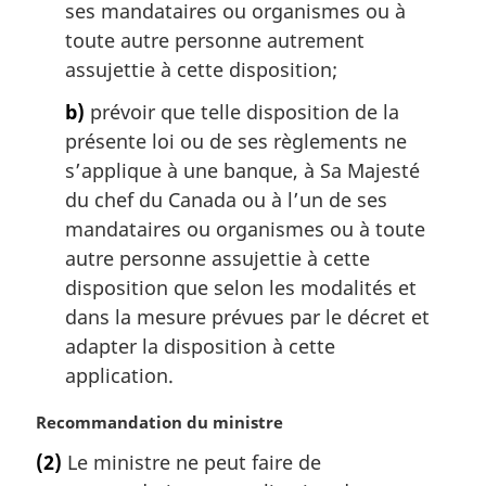
ses mandataires ou organismes ou à
a
toute autre personne autrement
l
assujettie à cette disposition;
e
:
b)
prévoir que telle disposition de la
présente loi ou de ses règlements ne
s’applique à une banque, à Sa Majesté
du chef du Canada ou à l’un de ses
mandataires ou organismes ou à toute
autre personne assujettie à cette
disposition que selon les modalités et
dans la mesure prévues par le décret et
adapter la disposition à cette
application.
N
Recommandation du ministre
o
(2)
Le ministre ne peut faire de
t