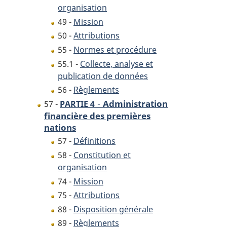
organisation
49 -
Mission
50 -
Attributions
55 -
Normes et procédure
55.1 -
Collecte, analyse et
publication de données
56 -
Règlements
-
Administration
57 -
PARTIE 4
financière des premières
nations
57 -
Définitions
58 -
Constitution et
organisation
74 -
Mission
75 -
Attributions
88 -
Disposition générale
89 -
Règlements