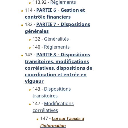
113.92 -
Règlements
-
Gestion et
114 -
PARTIE 6
contrôle financiers
-
Dispositions
132 -
PARTIE 7
générales
132 -
Généralités
140 -
Règlements
-
Dispositions
143 -
PARTIE 8
transitoires, modifications
corrélatives, dispositions de
coordination et entrée en
vigueur
143 -
Dispositions
transitoires
147 -
Modifications
corrélatives
147 -
Loi sur l’accès à
l’information