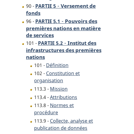
-
Versement de
90 -
PARTIE 5
fonds
-
Pouvoirs des
96 -
PARTIE 5.1
premières nations en matière
de services
-
Institut des
101 -
PARTIE 5.2
infrastructures des premières
nations
101 -
Définition
102 -
Constitution et
organisation
113.3 -
Mission
113.4 -
Attributions
113.8 -
Normes et
procédure
113.9 -
Collecte, analyse et
publication de données