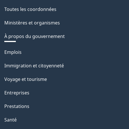
Toutes les coordonnées
Ministères et organismes
À propos du gouvernement
Thèmes
Emplois
et
Immigration et citoyenneté
sujets
Voyage et tourisme
Entreprises
Prestations
Santé