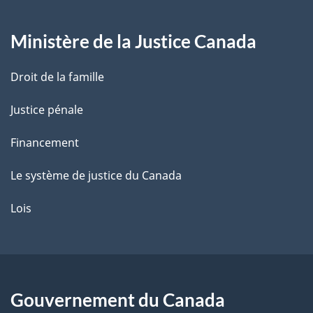
g
Ministère de la Justice Canada
e
Droit de la famille
Justice pénale
Financement
Le système de justice du Canada
Lois
Gouvernement du Canada