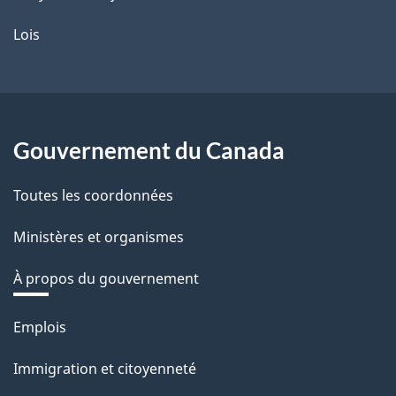
Lois
Gouvernement du Canada
Toutes les coordonnées
Ministères et organismes
À propos du gouvernement
Thèmes
Emplois
et
Immigration et citoyenneté
sujets