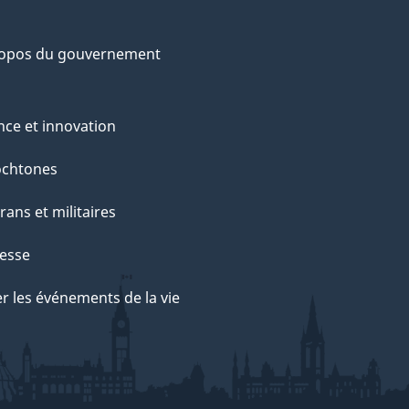
ropos du gouvernement
nce et innovation
ochtones
rans et militaires
esse
r les événements de la vie