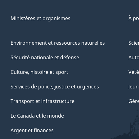
Ministères et organismes
À p
Environnement et ressources naturelles
Scie
Sécurité nationale et défense
Aut
Culture, histoire et sport
Vété
Services de police, justice et urgences
Jeun
Transport et infrastructure
Gére
Le Canada et le monde
Argent et finances