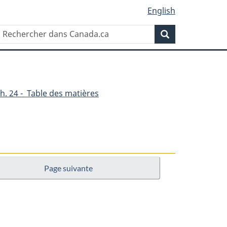
English
Rechercher
Recherche
dans
Canada.ca
h. 24 - Table des matières
Page suivante
nes