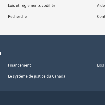
Lois et règlements codifiés
Aide
Recherche
Cont
a
Financement
Lois
Le système de justice du Canada