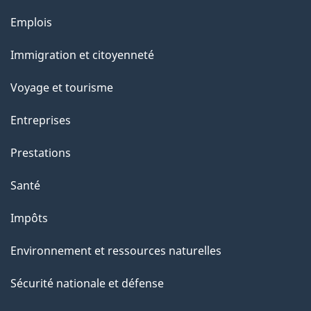
Thèmes
Emplois
et
Immigration et citoyenneté
sujets
Voyage et tourisme
Entreprises
Prestations
Santé
Impôts
Environnement et ressources naturelles
Sécurité nationale et défense