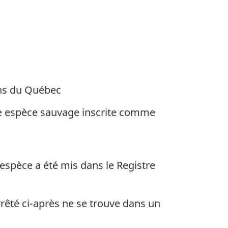
ta
s
ons du Québec
e espèce sauvage inscrite comme
espèce a été mis dans le Registre
rrêté ci-après ne se trouve dans un