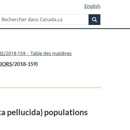
English
Rechercher
Recherche
dans
Canada.ca
RS
/2018-159 - Table des matières
DORS
/2018-159)
ta pellucida) populations