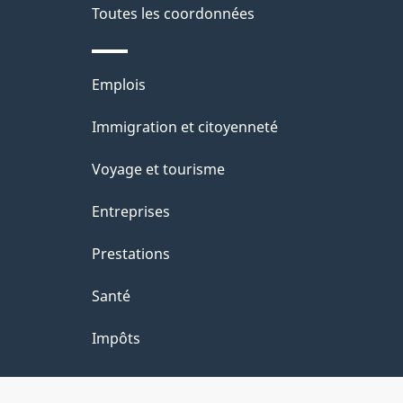
Toutes les coordonnées
Thèmes
Emplois
et
Immigration et citoyenneté
sujets
Voyage et tourisme
Entreprises
Prestations
Santé
Impôts