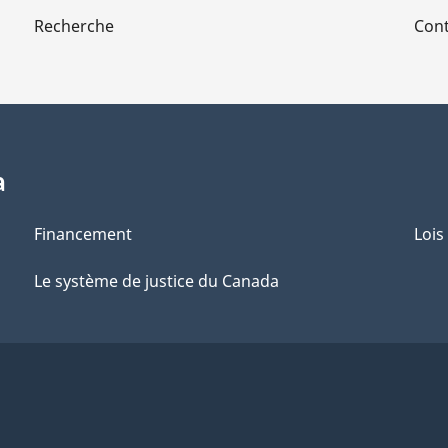
Recherche
Cont
a
Financement
Lois
Le système de justice du Canada