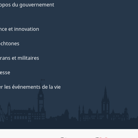
ropos du gouvernement
nce et innovation
ochtones
rans et militaires
esse
r les événements de la vie