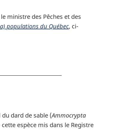
, le ministre des Pêches et des
ida) populations du Québec
, ci-
l du dard de sable (
Ammocrypta
cette espèce mis dans le Registre