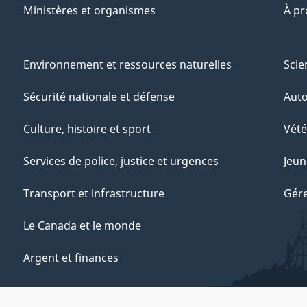
Ministères et organismes
À p
Environnement et ressources naturelles
Scie
Sécurité nationale et défense
Aut
Culture, histoire et sport
Vété
Services de police, justice et urgences
Jeun
Transport et infrastructure
Gére
Le Canada et le monde
Argent et finances