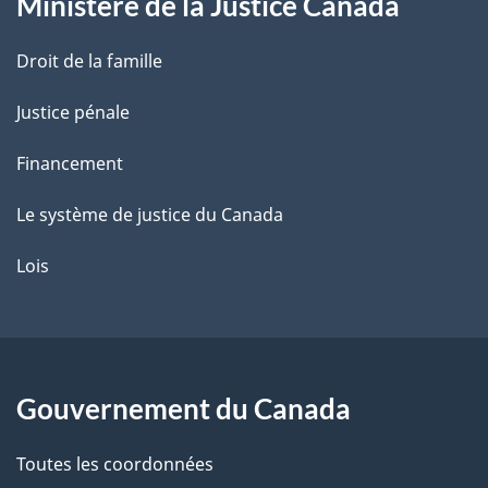
Ministère de la Justice Canada
e
Droit de la famille
Justice pénale
Financement
Le système de justice du Canada
Lois
Gouvernement du Canada
Toutes les coordonnées