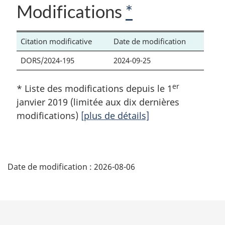
Modifications
*
Citation modificative
Date de modification
DORS/2024-195
2024-09-25
er
* Liste des modifications depuis le 1
janvier 2019 (limitée aux dix dernières
modifications)
[plus de détails]
D
Date de modification :
2026-08-06
é
t
a