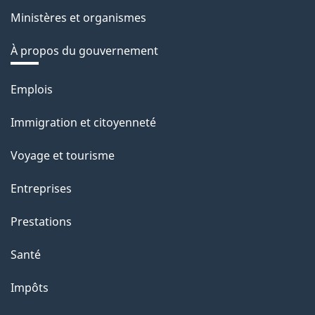
Ministères et organismes
À propos du gouvernement
Thèmes
Emplois
et
Immigration et citoyenneté
sujets
Voyage et tourisme
Entreprises
Prestations
Santé
Impôts