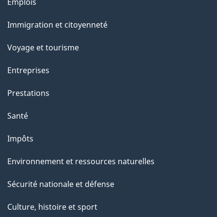
Thèmes
Emplois
et
Immigration et citoyenneté
sujets
Voyage et tourisme
Entreprises
Prestations
Santé
Impôts
Environnement et ressources naturelles
Sécurité nationale et défense
Culture, histoire et sport