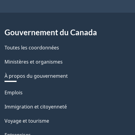
Gouvernement du Canada
Toutes les coordonnées
Ministères et organismes
À propos du gouvernement
Thèmes
Emplois
et
Immigration et citoyenneté
sujets
Voyage et tourisme
Entreprises