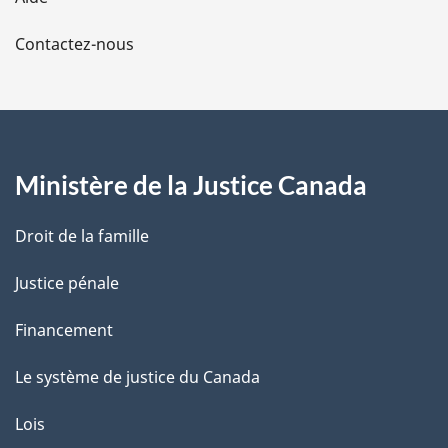
a
Contactez-nous
p
a
g
Ministère de la Justice Canada
e
Droit de la famille
Justice pénale
Financement
Le système de justice du Canada
Lois