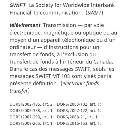
La Society for Worldwide Interbank
SWIFT
Financial Telecommunication. (
SWIFT
)
Transmission — par voie
télévirement
électronique, magnétique ou optique ou au
moyen d’un appareil téléphonique ou d’un
ordinateur — d’instructions pour un
transfert de fonds, à l’exclusion du
transfert de fonds à l’intérieur du Canada.
Dans le cas des messages SWIFT, seuls les
messages SWIFT MT 103 sont visés par la
présente définition. (
electronic funds
transfer
)
DORS/2002-185, art. 2
DORS/2003-102, art. 1
DORS/2003-358, art. 1
DORS/2007-122, art. 1
DORS/2007-293, art. 1
DORS/2008-21, art. 1
DORS/2009-265, art. 1
DORS/2016-153, art. 1