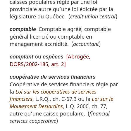
caisses populaires régie par une loi
provinciale autre qu’une loi édictée par la
législature du Québec. (
credit union central
)
Comptable agréé, comptable
comptable
général licencié ou comptable en
management accrédité. (
accountant
)
ou
[Abrogée,
comptant
espèces
DORS/2002-185, art. 2]
coopérative de services financiers
Coopérative de services financiers régie par
la
Loi sur les coopératives de services
financiers
, L.R.Q., ch. C-67.3 ou la
Loi sur le
Mouvement Desjardins
, L.Q. 2000, ch. 77,
autre qu’une caisse populaire. (
financial
services cooperative
)