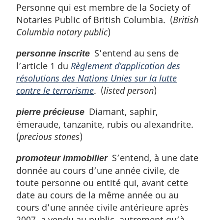
Personne qui est membre de la Society of
Notaries Public of British Columbia. (
British
Columbia notary public
)
S’entend au sens de
personne inscrite
l’article 1 du
Règlement d’application des
résolutions des Nations Unies sur la lutte
contre le terrorisme
. (
listed person
)
Diamant, saphir,
pierre précieuse
émeraude, tanzanite, rubis ou alexandrite.
(
precious stones
)
S’entend, à une date
promoteur immobilier
donnée au cours d’une année civile, de
toute personne ou entité qui, avant cette
date au cours de la même année ou au
cours d’une année civile antérieure après
2007, a vendu au public, autrement qu’à