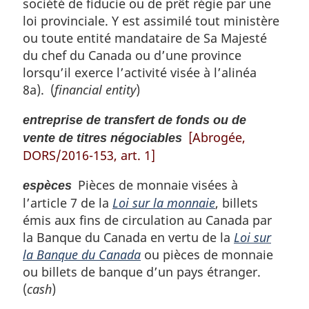
société de fiducie ou de prêt régie par une
loi provinciale. Y est assimilé tout ministère
ou toute entité mandataire de Sa Majesté
du chef du Canada ou d’une province
lorsqu’il exerce l’activité visée à l’alinéa
8a). (
financial entity
)
entreprise de transfert de fonds ou de
[Abrogée,
vente de titres négociables
DORS/2016-153, art. 1]
Pièces de monnaie visées à
espèces
l’article 7 de la
Loi sur la monnaie
, billets
émis aux fins de circulation au Canada par
la Banque du Canada en vertu de la
Loi sur
la Banque du Canada
ou pièces de monnaie
ou billets de banque d’un pays étranger.
(
cash
)