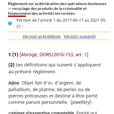
Règlement sur la déclaration des opérations douteuses
— recyclage des produits de la criminalité et
financement des activités terroristes
Version de l'article 1 du 2017-06-17 au 2021-05-
31 :
Version précédente
de
Version suivante
de
l'article
l'article
1
(1)
[Abrogé, DORS/2016-153, art. 1]
(2)
Les définitions qui suivent s’appliquent
au présent règlement.
Objet fait d’or, d’argent, de
bijou
palladium, de platine, de perles ou de
pierres précieuses et destiné à être porté
comme parure personnelle. (
jewellery
)
Entité qui
cabinet d’expertise comptable