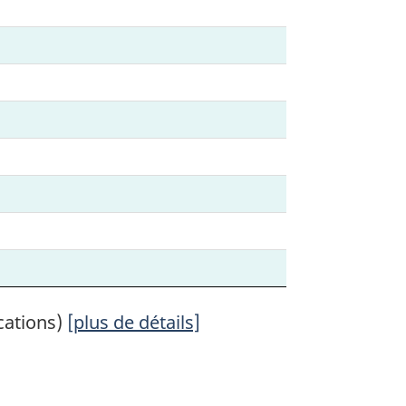
cations)
[plus de détails]