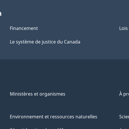
a
Financement
Lois
Le système de justice du Canada
Ministères et organismes
À p
Environnement et ressources naturelles
Scie