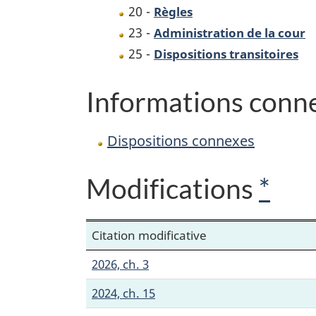
20 -
Règles
23 -
Administration de la cour
25 -
Dispositions transitoires
Informations conn
Dispositions connexes
Modifications
*
Citation modificative
2026, ch. 3
2024, ch. 15