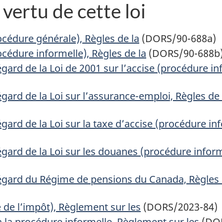
vertu de cette loi
cédure générale), Règles de la
(DORS/90-688a)
cédure informelle), Règles de la
(DORS/90-688b
gard de la Loi de 2001 sur l’accise (procédure i
égard de la Loi sur l’assurance-emploi, Règles de
gard de la Loi sur la taxe d’accise (procédure in
égard de la Loi sur les douanes (procédure infor
’égard du Régime de pensions du Canada, Règles 
 de l’impôt), Règlement sur les
(DORS/2023-84)
 la procédure informelle, Règlement sur les
(DO