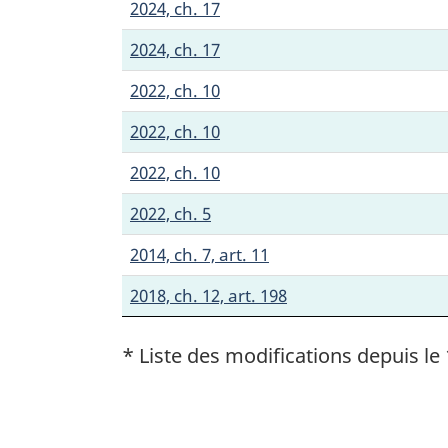
2024, ch. 17
2024, ch. 17
2022, ch. 10
2022, ch. 10
2022, ch. 10
2022, ch. 5
2014, ch. 7, art. 11
2018, ch. 12, art. 198
* Liste des modifications depuis le 