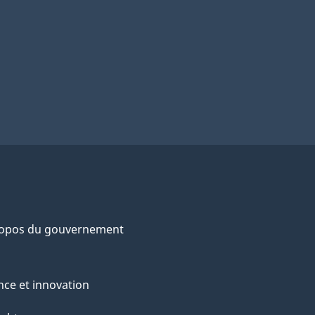
ropos du gouvernement
nce et innovation