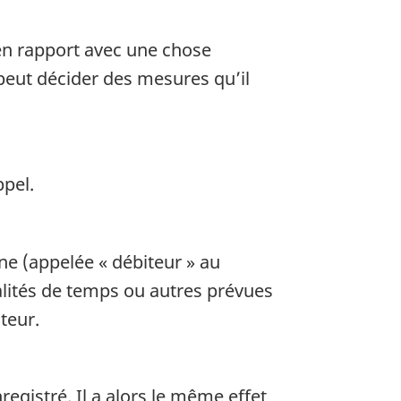
en rapport avec une chose
peut décider des mesures qu’il
pel.
ne (appelée « débiteur » au
dalités de temps ou autres prévues
iteur.
nregistré. Il a alors le même effet