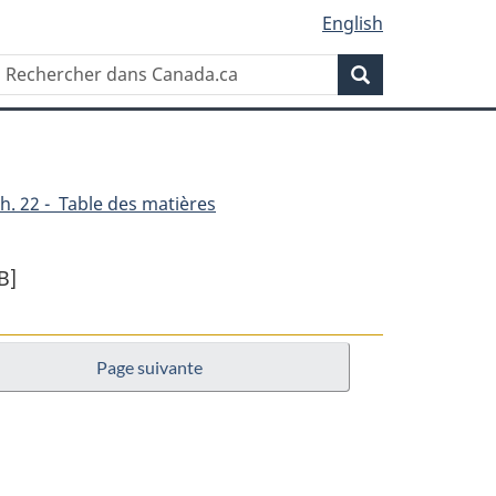
English
Rechercher
Recherche
dans
Canada.ca
h. 22 - Table des matières
B]
Page suivante