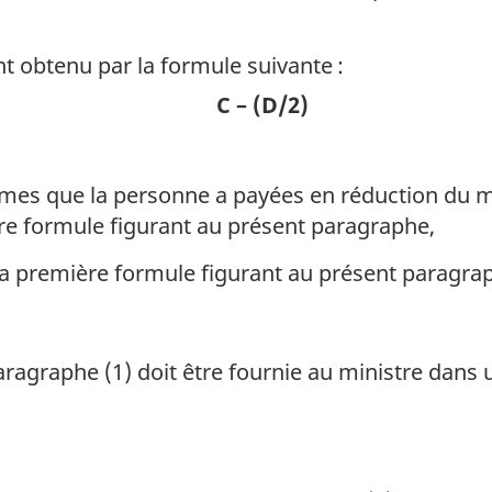
nt obtenu par la formule suivante :
C – (D/2)
mmes que la personne a payées en réduction du m
re formule figurant au présent paragraphe,
 la première formule figurant au présent paragra
ragraphe (1) doit être fournie au ministre dans u