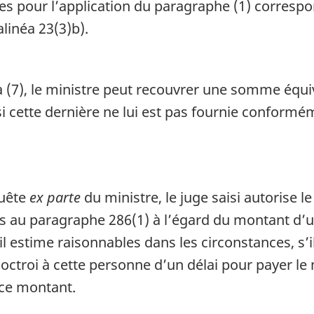
es pour l’application du paragraphe (1) corresp
alinéa 23(3)b).
 (7), le ministre peut recouvrer une somme équi
i cette dernière ne lui est pas fournie conformém
quête
ex parte
du ministre, le juge saisi autorise l
au paragraphe 286(1) à l’égard du montant d’une
l estime raisonnables dans les circonstances, s’il
’octroi à cette personne d’un délai pour payer l
 ce montant.