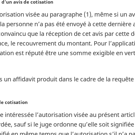
d’un avis de cotisation
torisation visée au paragraphe (1), même si un av
e la personne n’a pas été envoyé à cette dernière a
t convaincu que la réception de cet avis par cette
e, le recouvrement du montant. Pour l’applicatio
sation est réputé être une somme exigible en vert
un affidavit produit dans le cadre de la requête 
de cotisation
ne intéressée l’autorisation visée au présent arti
ée, sauf si le juge ordonne qu’elle soit signifiée
gnifié en même temps que l’autorisation s’il n’a 