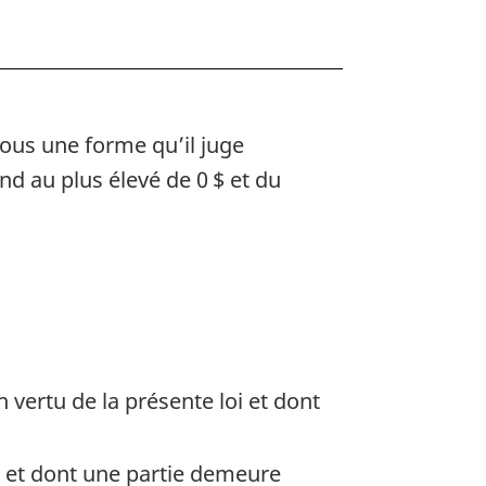
sous une forme qu’il juge
d au plus élevé de 0 $ et du
 vertu de la présente loi et dont
oi et dont une partie demeure