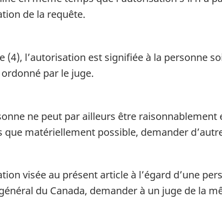
tion de la requête.
(4), l’autorisation est signifiée à la personne soi
 ordonné par le juge.
ersonne ne peut par ailleurs être raisonnablemen
dès que matériellement possible, demander d’autre
sation visée au présent article à l’égard d’une per
 général du Canada, demander à un juge de la mêm