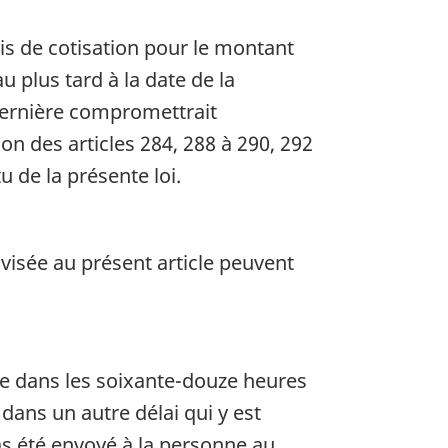
is de cotisation pour le montant
u plus tard à la date de la
 dernière compromettrait
n des articles 284, 288 à 290, 292
u de la présente loi.
visée au présent article peuvent
cle dans les soixante-douze heures
 dans un autre délai qui y est
pas été envoyé à la personne au