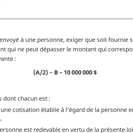
 envoyé à une personne, exiger que soit fournie 
t qui ne peut dépasser le montant qui correspon
ante :
(A/2) – B – 10 000 000 $
s dont chacun est :
ne cotisation établie à l’égard de la personne en
,
personne est redevable en vertu de la présente l