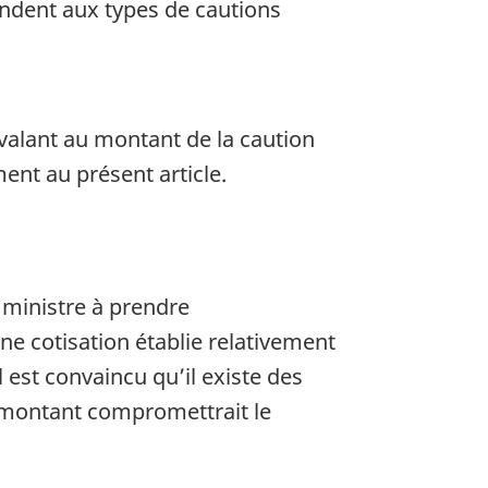
ondent aux types de cautions
valant au montant de la caution
ent au présent article.
e ministre à prendre
 cotisation établie relativement
 est convaincu qu’il existe des
e montant compromettrait le