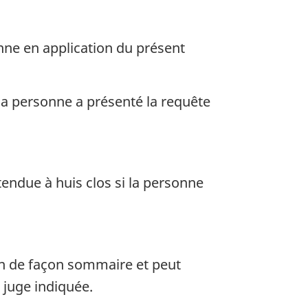
sonne en application du présent
 la personne a présenté la requête
endue à huis clos si la personne
ion de façon sommaire et peut
 juge indiquée.