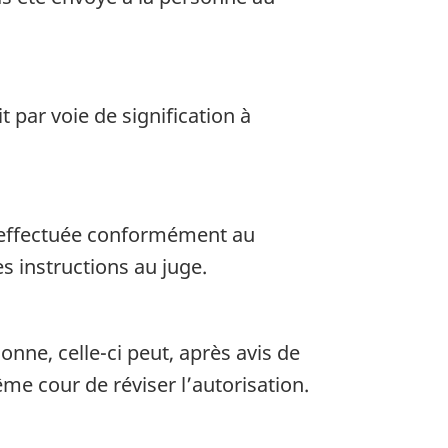
t par voie de signification à
t effectuée conformément au
s instructions au juge.
sonne, celle-ci peut, après avis de
e cour de réviser l’autorisation.