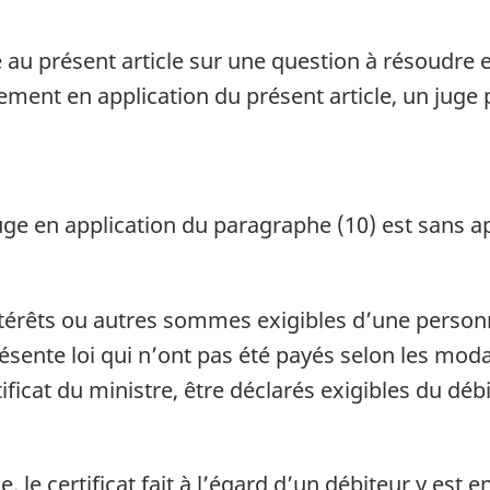
au présent article sur une question à résoudre 
ment en application du présent article, un juge 
e en application du paragraphe (10) est sans ap
intérêts ou autres sommes exigibles d’une person
résente loi qui n’ont pas été payés selon les mo
ificat du ministre, être déclarés exigibles du déb
 le certificat fait à l’égard d’un débiteur y est e