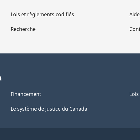
Lois et règlements codifiés
Aide
Recherche
Cont
a
Financement
Lois
Le système de justice du Canada