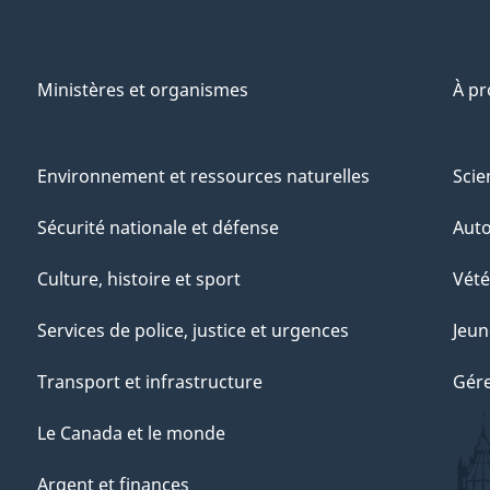
Ministères et organismes
À p
Environnement et ressources naturelles
Scie
Sécurité nationale et défense
Aut
Culture, histoire et sport
Vété
Services de police, justice et urgences
Jeun
Transport et infrastructure
Gére
Le Canada et le monde
Argent et finances