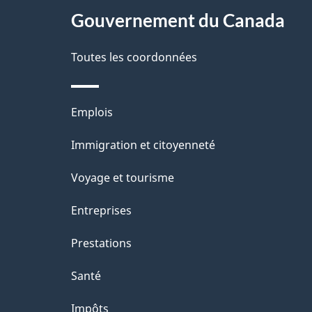
Gouvernement du Canada
e
Toutes les coordonnées
Thèmes
Emplois
et
Immigration et citoyenneté
sujets
Voyage et tourisme
Entreprises
Prestations
Santé
Impôts