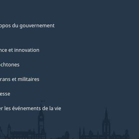
ropos du gouvernement
nce et innovation
ochtones
rans et militaires
esse
r les événements de la vie