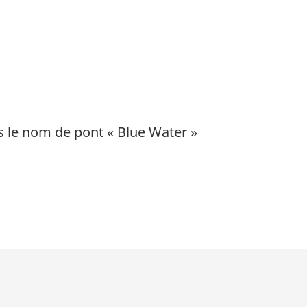
us le nom de pont « Blue Water »