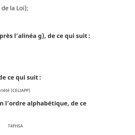
de la Loi);
 l’alinéa g), de ce qui suit :
 ce qui suit :
riété (CELIAPP)
 l’ordre alphabétique, de ce
T4FHSA