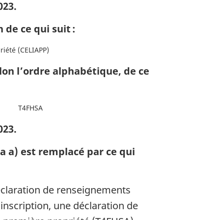
023.
e ce qui suit :
riété (CELIAPP)
on l’ordre alphabétique, de ce
T4FHSA
023.
 a) est remplacé par ce qui
éclaration de renseignements
’inscription, une déclaration de