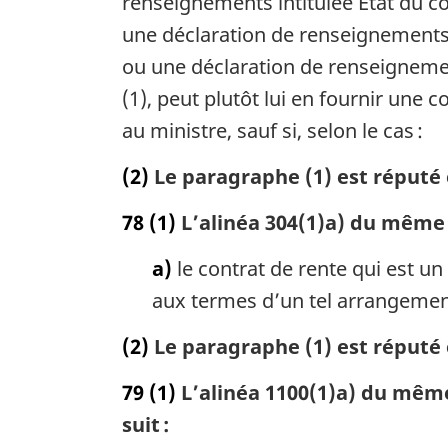
renseignements intitulée État du c
une déclaration de renseignements i
ou une déclaration de renseignemen
(1), peut plutôt lui en fournir une c
au ministre, sauf si, selon le cas :
(2)
Le paragraphe (1) est réputé 
78
(1)
L’alinéa 304(1)a) du même 
a)
le contrat de rente qui est un 
aux termes d’un tel arrangemen
(2)
Le paragraphe (1) est réputé 
79
(1)
L’alinéa 1100(1)a) du même 
suit :