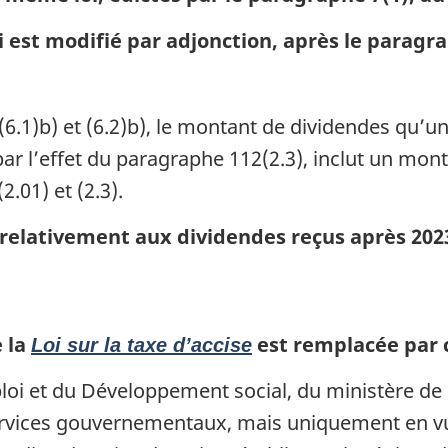
 est modifié par adjonction, après le paragraph
(6.1)b) et (6.2)b), le montant de dividendes qu’un
ar l’effet du paragraphe 112(2.3), inclut un mont
.01) et (2.3).
relativement aux dividendes reçus après 202
e la
est remplacée par ce
Loi sur la taxe d’accise
loi et du Développement social, du ministère de 
ervices gouvernementaux, mais uniquement en vue