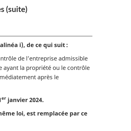
s (suite)
inéa i), de ce qui suit :
ntrôle de l’entreprise admissible
 ayant la propriété ou le contrôle
immédiatement après le
er
1
janvier 2024.
même loi, est remplacée par ce