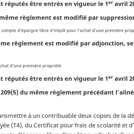
er
t réputés être entrés en vigueur le 1
avril 2
même règlement est modifié par suppression d
compte d’épargne libre d’impôt pour l’achat d’une première prop
e règlement est modifié par adjonction, sel
achat d’une première propriété
er
t réputés être entrés en vigueur le 1
avril 2
209(5) du même règlement précédant l’alinéa
ansmettre à un contribuable deux copies de la d
ée (T4), du Certificat pour frais de scolarité et d