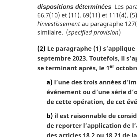
Les parag
dispositions déterminées
66.7(10) et (11), 69(11) et 111(4), (5),
l’investissement
au paragraphe 127(9)
similaire. (
specified provision
)
(2)
Le paragraphe (1) s’applique
septembre 2023. Toutefois, il s
er
se terminant après, le 1
octobre 
a)
l’une des trois années d’im
événement ou d’une série d’op
de cette opération, de cet év
b)
il est raisonnable de consid
de reporter l’application de l’
des articles 18.2 ou 18.21 de 