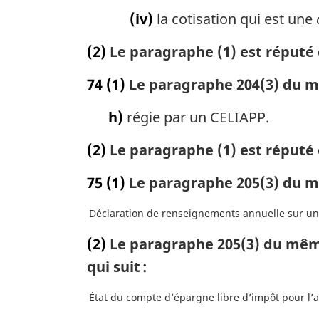
(iv)
la cotisation qui est une
(2)
Le paragraphe (1) est réputé 
74
(1)
Le paragraphe 204(3) du mêm
h)
régie par un CELIAPP.
(2)
Le paragraphe (1) est réputé 
75
(1)
Le paragraphe 205(3) du mê
Déclaration de renseignements annuelle sur un 
(2)
Le paragraphe 205(3) du même
qui suit :
État du compte d’épargne libre d’impôt pour l’