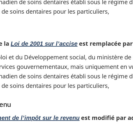
adien de soins dentaires établi sous le régime d
de soins dentaires pour les particuliers,
e la
est remplacée par c
Loi de 2001 sur l’accise
loi et du Développement social, du ministère de 
ervices gouvernementaux, mais uniquement en vue
adien de soins dentaires établi sous le régime d
de soins dentaires pour les particuliers,
venu
est modifié par ad
ent de l’impôt sur le revenu