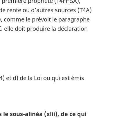
e première propriété (T4FHSA),
 de rente ou d’autres sources (T4A)
), comme le prévoit le paragraphe
ù elle doit produire la déclaration
) et d) de la Loi ou qui est émis
e sous-alinéa (xlii), de ce qui