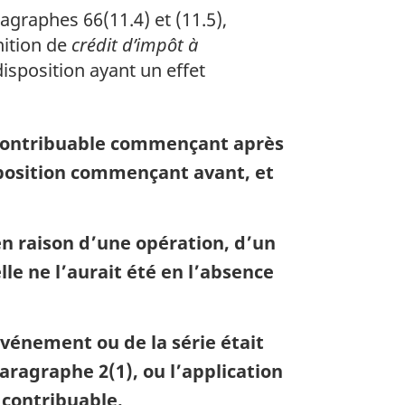
agraphes 66(11.4) et (11.5),
inition de
crédit d’impôt à
isposition ayant un effet
 contribuable commençant après
mposition commençant avant, et
en raison d’une opération, d’un
e ne l’aurait été en l’absence
événement ou de la série était
paragraphe 2(1), ou l’application
u contribuable.