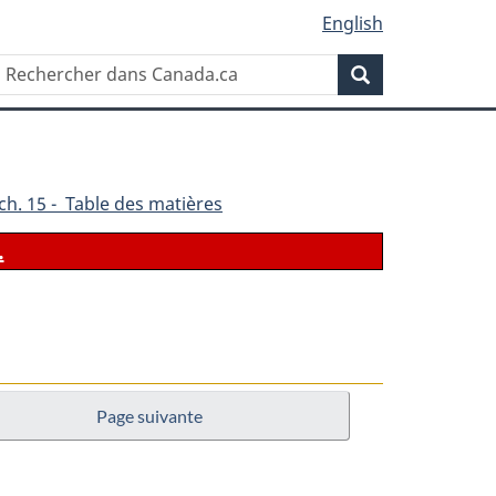
English
Rechercher
Recherche
dans
Canada.ca
ch. 15 - Table des matières
.
Page suivante