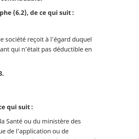
e (6.2), de ce qui suit :
e société reçoit à l’égard duquel
ant qui n’était pas déductible en
3.
 qui suit :
la Santé ou du ministère des
 de l’application ou de