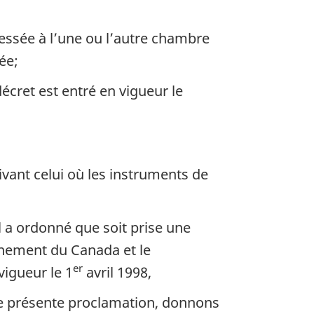
essée à l’une ou l’autre chambre
ée;
 décret est entré en vigueur le
vant celui où les instruments de
l a ordonné que soit prise une
rnement du Canada et le
er
igueur le 1
avril 1998,
tre présente proclamation, donnons