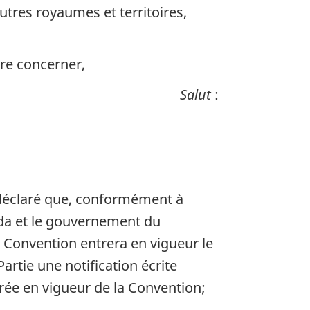
tres royaumes et territoires,
ère concerner,
Salut
:
a déclaré que, conformément à
ada et le gouvernement du
 Convention entrera en vigueur le
artie une notification écrite
trée en vigueur de la Convention;