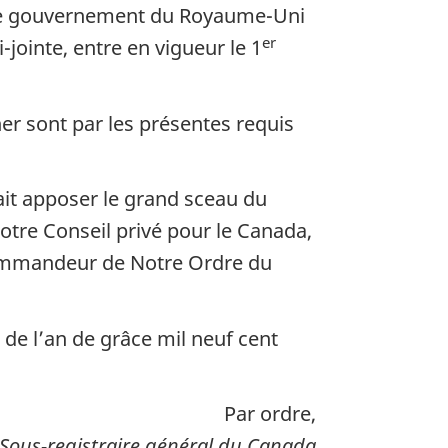
t le gouvernement du Royaume-Uni
er
-jointe, entre en vigueur le 1
er sont par les présentes requis
fait apposer le grand sceau du
tre Conseil privé pour le Canada,
Commandeur de Notre Ordre du
de l’an de grâce mil neuf cent
Par ordre,
Sous-registraire général du Canada