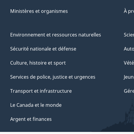
Ministères et organismes
À p
Environnement et ressources naturelles
Scie
Sécurité nationale et défense
Aut
Culture, histoire et sport
Vété
Services de police, justice et urgences
Jeun
Transport et infrastructure
Gére
Le Canada et le monde
Argent et finances