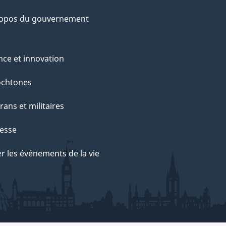
ropos du gouvernement
nce et innovation
ochtones
rans et militaires
esse
r les événements de la vie