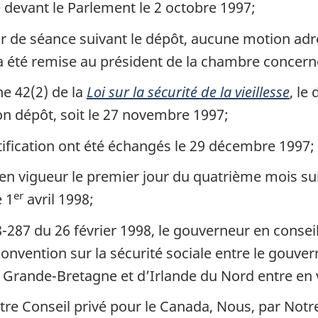
 devant le Parlement le 2 octobre 1997;
ur de séance suivant le dépôt, aucune motion adr
’a été remise au président de la chambre concern
e 42(2) de la
Loi sur la sécurité de la vieillesse
, le
on dépôt, soit le 27 novembre 1997;
ification ont été échangés le 29 décembre 1997;
en vigueur le premier jour du quatrième mois sui
er
e 1
avril 1998;
8-287 du 26 février 1998, le gouverneur en consei
onvention sur la sécurité sociale entre le gouve
ande-Bretagne et d’Irlande du Nord entre en v
Notre Conseil privé pour le Canada, Nous, par No