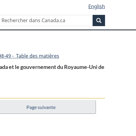
English
Rechercher
Recherche
dans
Canada.ca
98-49 - Table des matières
anada et le gouvernement du Royaume-Uni de
Page suivante
ion