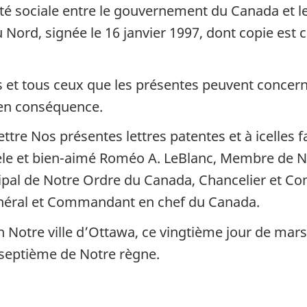
urité sociale entre le gouvernement du Canada e
ord, signée le 16 janvier 1997, dont copie est ci
s et tous ceux que les présentes peuvent concern
 en conséquence.
ttre Nos présentes lettres patentes et à icelles 
èle et bien-aimé Roméo A. LeBlanc, Membre de No
ipal de Notre Ordre du Canada, Chancelier et 
énéral et Commandant en chef du Canada.
Notre ville d’Ottawa, ce vingtième jour de mars 
-septième de Notre règne.