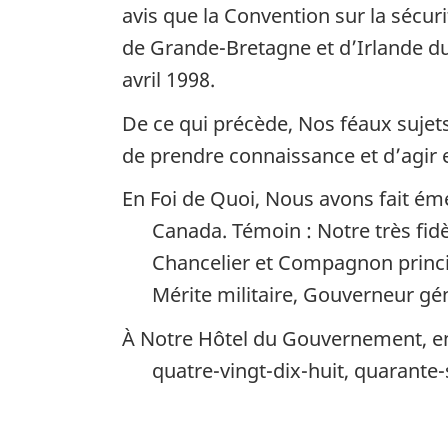
avis que la Convention sur la séc
de Grande-Bretagne et d’Irlande du N
avril 1998.
De ce qui précède, Nos féaux sujet
de prendre connaissance et d’agir
En Foi de Quoi, Nous avons fait éme
Canada. Témoin : Notre très fid
Chancelier et Compagnon princ
Mérite militaire, Gouverneur g
À Notre Hôtel du Gouvernement, en 
quatre-vingt-dix-huit, quarante