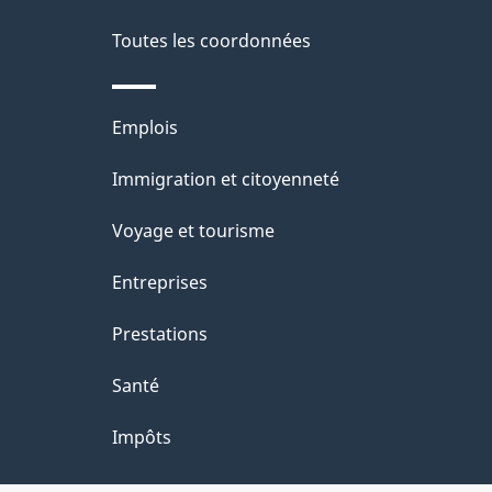
Toutes les coordonnées
Thèmes
Emplois
et
Immigration et citoyenneté
sujets
Voyage et tourisme
Entreprises
Prestations
Santé
Impôts