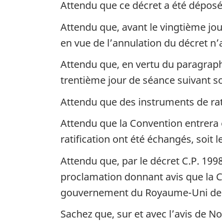
Attendu que ce décret a été déposé
Attendu que, avant le vingtième jo
en vue de l’annulation du décret n
Attendu que, en vertu du paragraph
trentième jour de séance suivant s
Attendu que des instruments de rat
Attendu que la Convention entrera 
ratification ont été échangés, soit l
Attendu que, par le décret C.P. 199
proclamation donnant avis que la C
gouvernement du Royaume-Uni de Gr
Sachez que, sur et avec l’avis de 