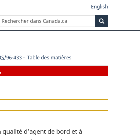
English
Rechercher
Recherche
dans
Canada.ca
RS
/96-433 - Table des matières
.
le
n qualité d’agent de bord et à