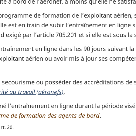
ité à bord de l’aéronef, à moins qu’elle ne satisf
programme de formation de l’exploitant aérien, 
le est en train de subir l’entraînement en ligne si
exigé par l’article 705.201 et si elle est sous la
traînement en ligne dans les 90 jours suivant la 
ploitant aérien ou avoir mis à jour ses compét
t de secourisme ou posséder des accréditations 
ité au travail (aéronefs)
.
l’entraînement en ligne durant la période visée à
me de formation des agents de bord
.
rt. 20