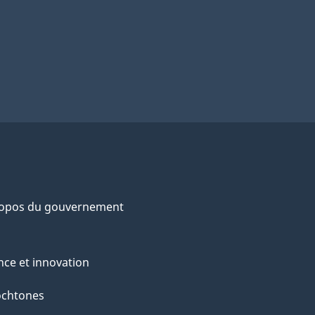
ropos du gouvernement
nce et innovation
ochtones