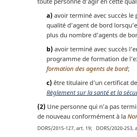
toute personne d’agir en cette qual
a)
avoir terminé avec succès le 
qualité d’agent de bord lorsqu’el
plus du nombre d’agents de bord 
b)
avoir terminé avec succès l’en
programme de formation de l’ex
formation des agents de bord
;
c)
être titulaire d’un certifica
Règlement sur la santé et la sécur
(2)
Une personne qui n’a pas terminé 
de nouveau conformément à la
Nor
DORS/2015-127, art. 19
DORS/2020-253, a