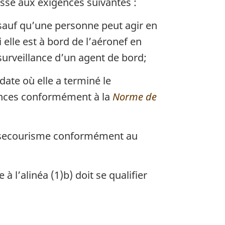
asse aux exigences suivantes :
sauf qu’une personne peut agir en
 elle est à bord de l’aéronef en
 surveillance d’un agent de bord;
date où elle a terminé le
ences conformément à la
Norme de
de secourisme conformément au
 l’alinéa (1)b) doit se qualifier