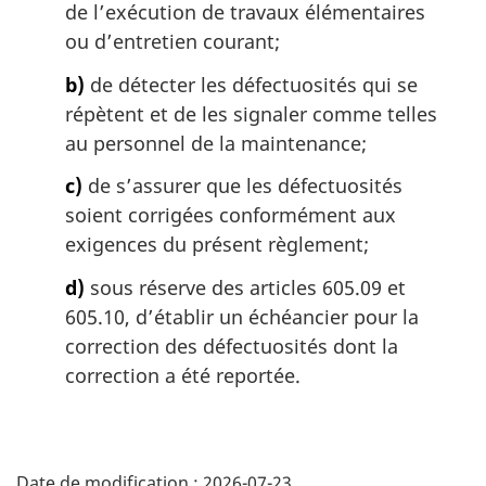
de l’exécution de travaux élémentaires
ou d’entretien courant;
b)
de détecter les défectuosités qui se
répètent et de les signaler comme telles
au personnel de la maintenance;
c)
de s’assurer que les défectuosités
soient corrigées conformément aux
exigences du présent règlement;
d)
sous réserve des articles 605.09 et
605.10, d’établir un échéancier pour la
correction des défectuosités dont la
correction a été reportée.
D
Date de modification :
2026-07-23