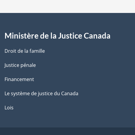
a
g
Ministère de la Justice Canada
e
Droit de la famille
Justice pénale
Financement
Le système de justice du Canada
Lois