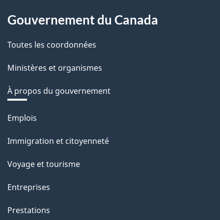
Gouvernement du Canada
Toutes les coordonnées
Ministères et organismes
À propos du gouvernement
Thèmes
Emplois
et
Immigration et citoyenneté
sujets
Voyage et tourisme
Entreprises
Prestations