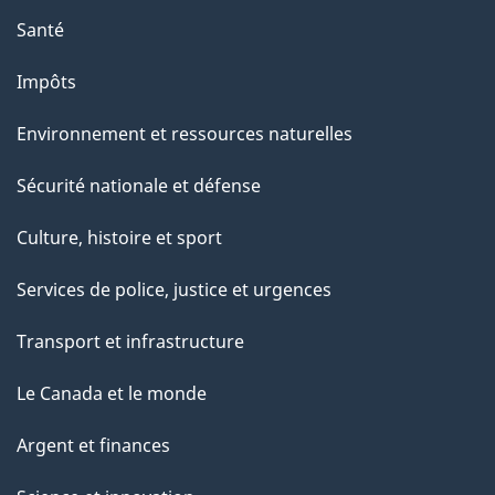
Santé
Impôts
Environnement et ressources naturelles
Sécurité nationale et défense
Culture, histoire et sport
Services de police, justice et urgences
Transport et infrastructure
Le Canada et le monde
Argent et finances