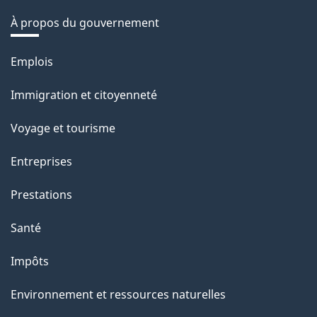
À propos du gouvernement
Thèmes
Emplois
et
Immigration et citoyenneté
sujets
Voyage et tourisme
Entreprises
Prestations
Santé
Impôts
Environnement et ressources naturelles