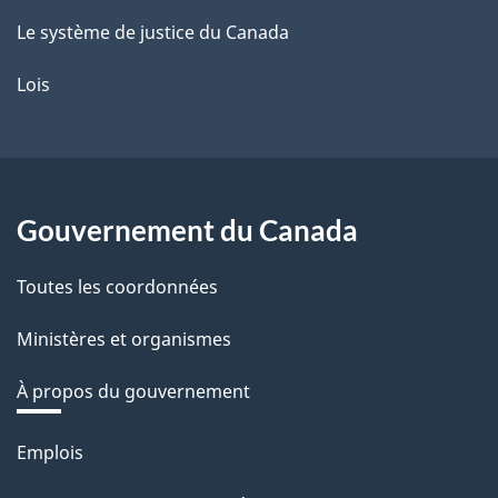
Le système de justice du Canada
Lois
Gouvernement du Canada
Toutes les coordonnées
Ministères et organismes
À propos du gouvernement
Thèmes
Emplois
et