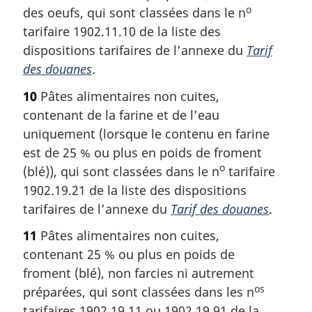
o
des oeufs, qui sont classées dans le n
tarifaire 1902.11.10 de la liste des
dispositions tarifaires de l’annexe du
Tarif
des douanes
.
10
Pâtes alimentaires non cuites,
contenant de la farine et de l’eau
uniquement (lorsque le contenu en farine
est de 25 % ou plus en poids de froment
o
(blé)), qui sont classées dans le n
tarifaire
1902.19.21 de la liste des dispositions
tarifaires de l’annexe du
Tarif des douanes
.
11
Pâtes alimentaires non cuites,
contenant 25 % ou plus en poids de
froment (blé), non farcies ni autrement
os
préparées, qui sont classées dans les n
tarifaires 1902.19.11 ou 1902.19.91 de la