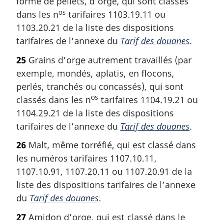
forme de pellets, d’orge, qui sont classés
os
dans les n
tarifaires 1103.19.11 ou
1103.20.21 de la liste des dispositions
tarifaires de l’annexe du
Tarif des douanes
.
25
Grains d’orge autrement travaillés (par
exemple, mondés, aplatis, en flocons,
perlés, tranchés ou concassés), qui sont
os
classés dans les n
tarifaires 1104.19.21 ou
1104.29.21 de la liste des dispositions
tarifaires de l’annexe du
Tarif des douanes
.
26
Malt, même torréfié, qui est classé dans
les numéros tarifaires 1107.10.11,
1107.10.91, 1107.20.11 ou 1107.20.91 de la
liste des dispositions tarifaires de l’annexe
du
Tarif des douanes
.
27
Amidon d’orge, qui est classé dans le