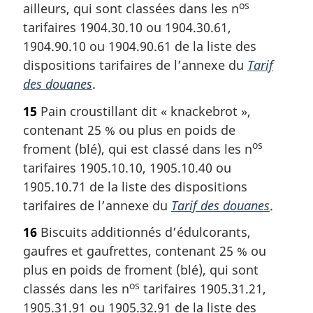
os
ailleurs, qui sont classées dans les n
tarifaires 1904.30.10 ou 1904.30.61,
1904.90.10 ou 1904.90.61 de la liste des
dispositions tarifaires de l’annexe du
Tarif
des douanes
.
15
Pain croustillant dit « knackebrot »,
contenant 25 % ou plus en poids de
os
froment (blé), qui est classé dans les n
tarifaires 1905.10.10, 1905.10.40 ou
1905.10.71 de la liste des dispositions
tarifaires de l’annexe du
Tarif des douanes
.
16
Biscuits additionnés d’édulcorants,
gaufres et gaufrettes, contenant 25 % ou
plus en poids de froment (blé), qui sont
os
classés dans les n
tarifaires 1905.31.21,
1905.31.91 ou 1905.32.91 de la liste des