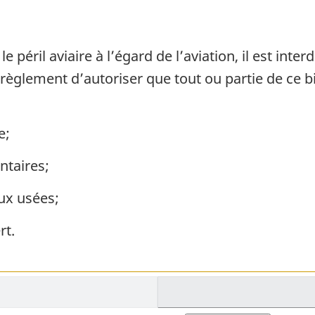
e péril aviaire à l’égard de l’aviation, il est inte
 règlement d’autoriser que tout ou partie de ce 
e;
ntaires;
ux usées;
rt.