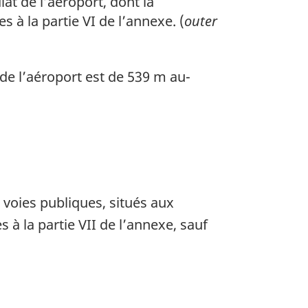
at de l’aéroport, dont la
s à la partie VI de l’annexe. (
outer
 de l’aéroport est de 539 m au-
 voies publiques, situés aux
 à la partie VII de l’annexe, sauf