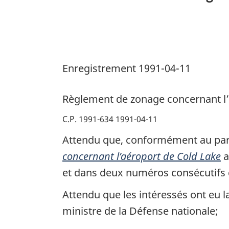
de
Cold
Lake
Enregistrement 1991-04-11
Règlement de zonage concernant l’
C.P. 1991-634 1991-04-11
Attendu que, conformément au par
concernant l’aéroport de Cold Lake
a
et dans deux numéros consécutifs 
Attendu que les intéressés ont eu l
ministre de la Défense nationale;