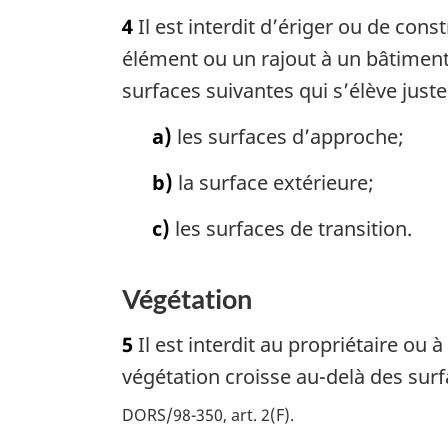
4
Il est interdit d’ériger ou de con
élément ou un rajout à un bâtiment
surfaces suivantes qui s’élève just
a)
les surfaces d’approche;
b)
la surface extérieure;
c)
les surfaces de transition.
Végétation
5
Il est interdit au propriétaire ou 
végétation croisse au-delà des surfa
DORS/98-350, art. 2(F)