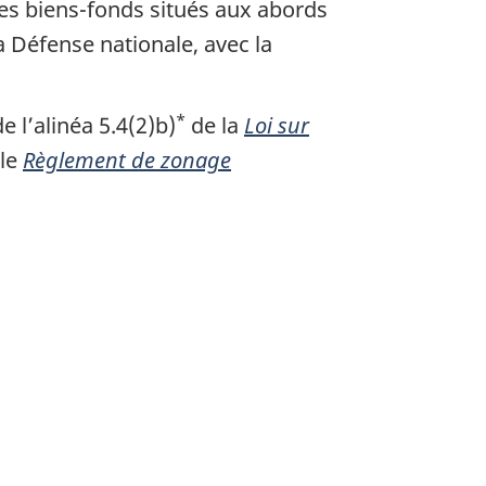
s biens-fonds situés aux abords
a Défense nationale, avec la
*
 l’alinéa 5.4(2)b)
de la
Loi sur
 le
Règlement de zonage