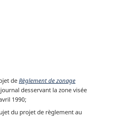
rojet de
Règlement de zonage
journal desservant la zone visée
avril 1990;
sujet du projet de règlement au