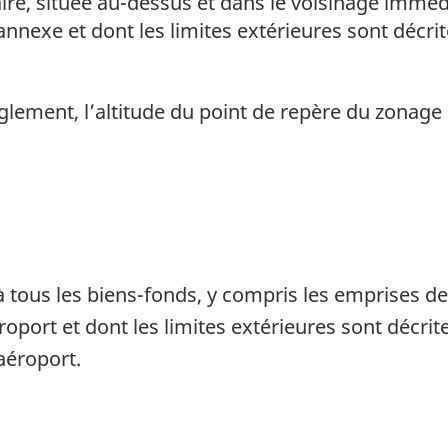
re, située au-dessus et dans le voisinage immédi
’annexe et dont les limites extérieures sont décrite
glement, l’altitude du point de repère du zonage
 tous les biens-fonds, y compris les emprises de
oport et dont les limites extérieures sont décrites
’aéroport.