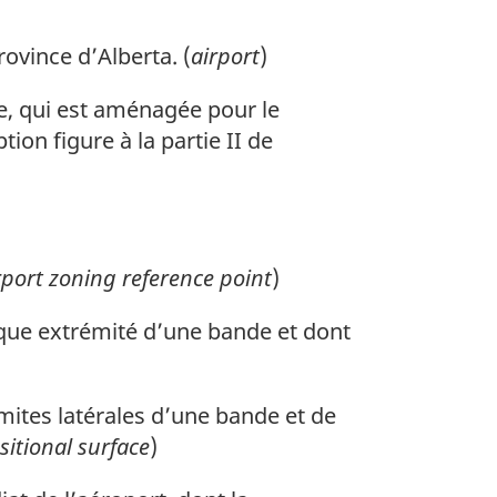
ovince d’Alberta. (
airport
)
ste, qui est aménagée pour le
ion figure à la partie II de
rport zoning reference point
)
haque extrémité d’une bande et dont
limites latérales d’une bande et de
sitional surface
)