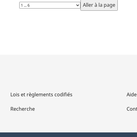
Choisissez
la
page
Lois et règlements codifiés
Aide
Recherche
Cont