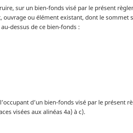
struire, sur un bien-fonds visé par le présent règ
, ouvrage ou élément existant, dont le sommet se
e au-dessus de ce bien-fonds :
à l’occupant d’un bien-fonds visé par le présent 
ces visées aux alinéas 4a) à c).