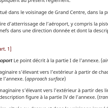
appliquent au présent règlement.
tué dans le voisinage de Grand Centre, dans la pr
aire d’atterrissage de l’aéroport, y compris la pi
nefs dans une direction donnée et dont la descript
rt. 1]
Le point décrit à la partie I de l’annexe. (
ai
roport
aginaire s’élevant vers l’extérieur à partir de c
de l’annexe. (
approach surface
)
maginaire s’élevant vers l’extérieur à partir des 
escription figure à la partie IV de l’annexe. (
tran