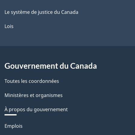
Le système de justice du Canada
Lois
Gouvernement du Canada
Toutes les coordonnées
Ministères et organismes
À propos du gouvernement
Thèmes
Emplois
et