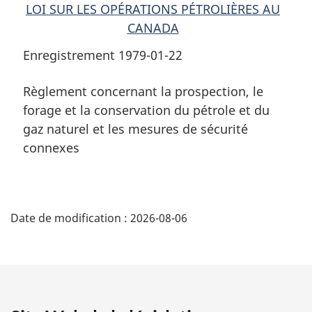
LOI SUR LES OPÉRATIONS PÉTROLIÈRES AU
CANADA
Enregistrement 1979-01-22
Règlement concernant la prospection, le
forage et la conservation du pétrole et du
gaz naturel et les mesures de sécurité
connexes
D
Date de modification :
2026-08-06
é
t
a