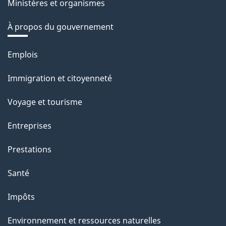
Ministères et organismes
À propos du gouvernement
Thèmes
Emplois
et
Immigration et citoyenneté
sujets
Voyage et tourisme
Entreprises
Prestations
Santé
Impôts
Environnement et ressources naturelles