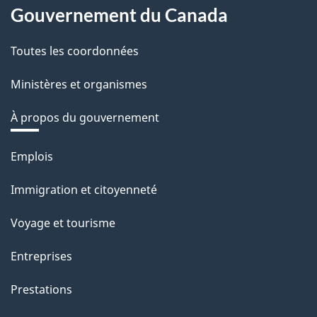
Gouvernement du Canada
Toutes les coordonnées
Ministères et organismes
À propos du gouvernement
Thèmes
Emplois
et
Immigration et citoyenneté
sujets
Voyage et tourisme
Entreprises
Prestations