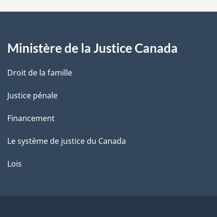
a
g
Ministère de la Justice Canada
e
Droit de la famille
Justice pénale
Financement
Le système de justice du Canada
Lois