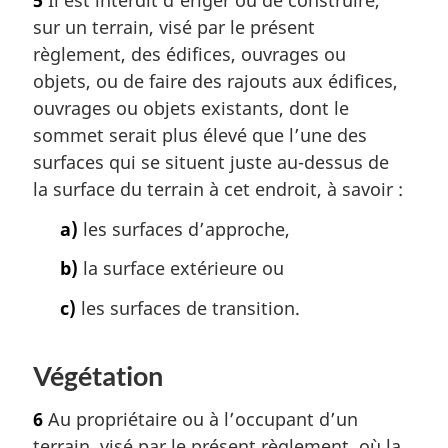
5
Il est interdit d’ériger ou de construire,
sur un terrain, visé par le présent
règlement, des édifices, ouvrages ou
objets, ou de faire des rajouts aux édifices,
ouvrages ou objets existants, dont le
sommet serait plus élevé que l’une des
surfaces qui se situent juste au-dessus de
la surface du terrain à cet endroit, à savoir :
a)
les surfaces d’approche,
b)
la surface extérieure ou
c)
les surfaces de transition.
Végétation
6
Au propriétaire ou à l’occupant d’un
terrain, visé par le présent règlement, où la