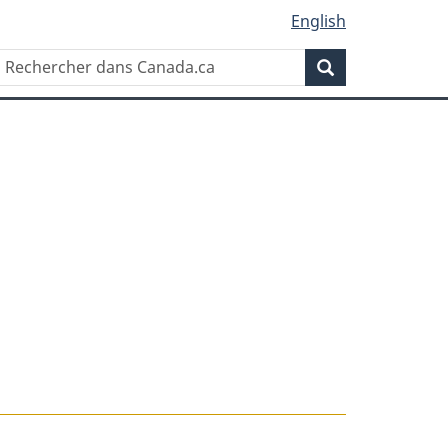
English
Rechercher
Recherche
dans
Canada.ca
t