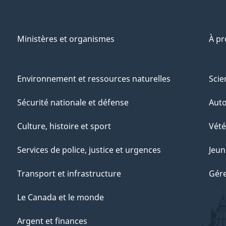
Ministères et organismes
À p
Environnement et ressources naturelles
Scie
Sécurité nationale et défense
Aut
Culture, histoire et sport
Vété
Services de police, justice et urgences
Jeun
Transport et infrastructure
Gére
Le Canada et le monde
Argent et finances