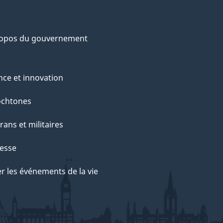
ropos du gouvernement
nce et innovation
ochtones
rans et militaires
esse
r les événements de la vie