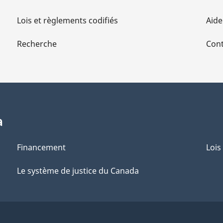
Lois et règlements codifiés
Aide
Recherche
Cont
a
Financement
Lois
Le système de justice du Canada