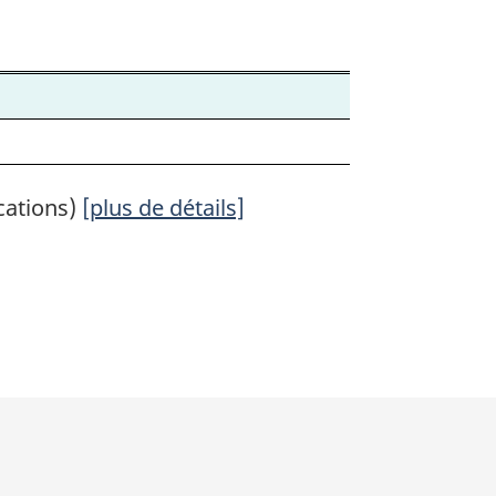
cations)
[plus de détails]