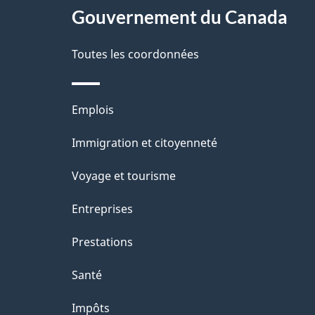
Gouvernement du Canada
e
Toutes les coordonnées
Thèmes
Emplois
et
Immigration et citoyenneté
sujets
Voyage et tourisme
Entreprises
Prestations
Santé
Impôts