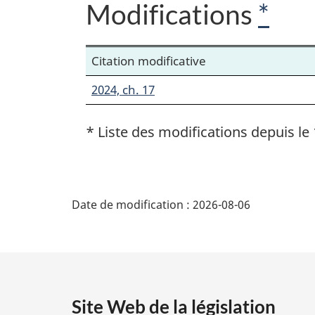
Modifications
*
Citation modificative
2024, ch. 17
* Liste des modifications depuis le 
D
Date de modification :
2026-08-06
é
t
a
Site Web de la législation