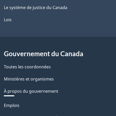
Le système de justice du Canada
Lois
Gouvernement du Canada
Toutes les coordonnées
Ministères et organismes
À propos du gouvernement
Thèmes
Emplois
et