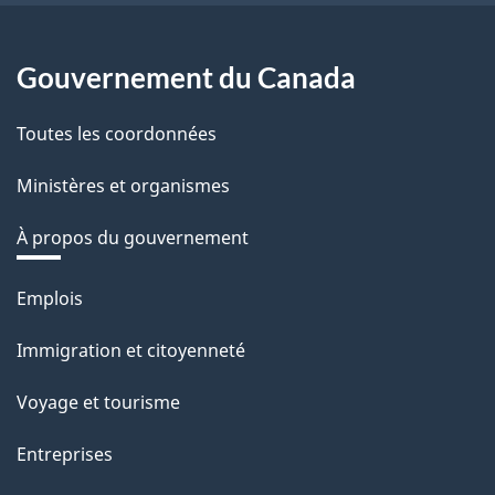
Gouvernement du Canada
Toutes les coordonnées
Ministères et organismes
À propos du gouvernement
Thèmes
Emplois
et
Immigration et citoyenneté
sujets
Voyage et tourisme
Entreprises