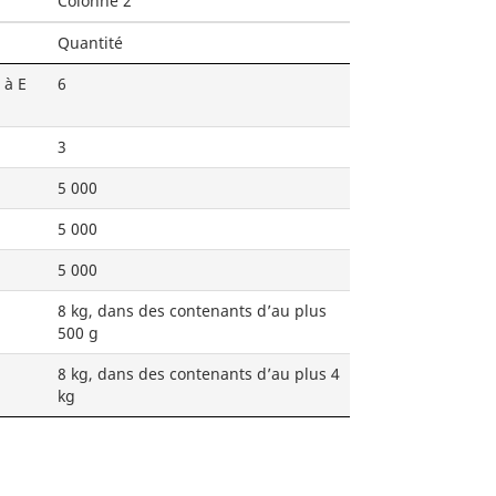
Colonne 2
Quantité
 à E
6
3
5 000
5 000
5 000
8 kg, dans des contenants d’au plus
500 g
8 kg, dans des contenants d’au plus 4
kg