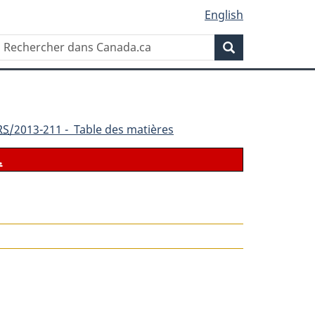
English
Rechercher
Recherche
dans
Canada.ca
RS
/2013-211 - Table des matières
.
le