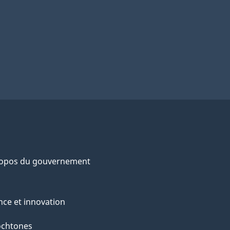
ropos du gouvernement
nce et innovation
ochtones