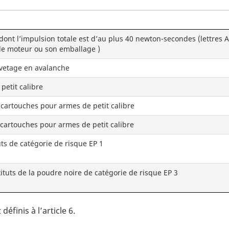
ont l’impulsion totale est d’au plus 40 newton-secondes (lettres A
le moteur ou son emballage )
vetage en avalanche
petit calibre
cartouches pour armes de petit calibre
cartouches pour armes de petit calibre
uts de catégorie de risque EP 1
tuts de la poudre noire de catégorie de risque EP 3
éfinis à l’article 6.