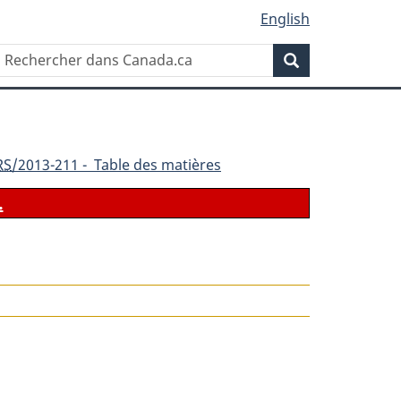
English
Rechercher
Recherche
dans
Canada.ca
RS
/2013-211 - Table des matières
.