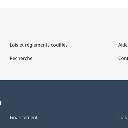
Lois et règlements codifiés
Aide
Recherche
Cont
a
Financement
Lois