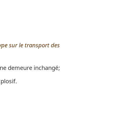
pe sur le transport des
gine demeure inchangé;
plosif.