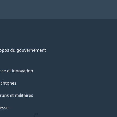
ropos du gouvernement
nce et innovation
ochtones
rans et militaires
esse