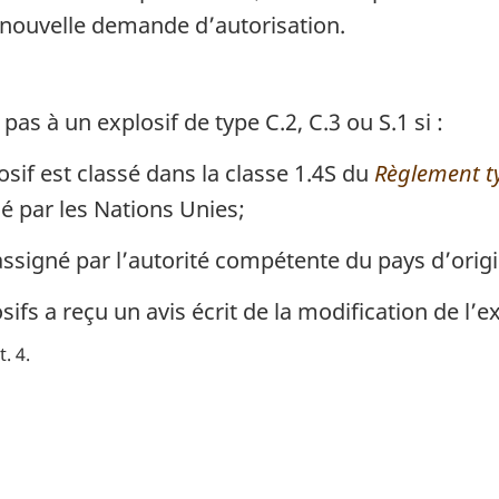
 nouvelle demande d’autorisation.
as à un explosif de type C.2, C.3 ou S.1 si :
osif est classé dans la classe 1.4S du
Règlement ty
é par les Nations Unies;
assigné par l’autorité compétente du pays d’ori
ifs a reçu un avis écrit de la modification de l’ex
. 4