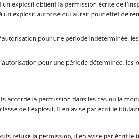
 d’un explosif obtient la permission écrite de l’in
 un explosif autorisé qui aurait pour effet de r
autorisation pour une période indéterminée, les
autorisation pour une période déterminée, les 
ifs accorde la permission dans les cas où la mod
sse de l’explosif. Il en avise par écrit le titulair
fs refuse la permission, il en avise par écrit le ti