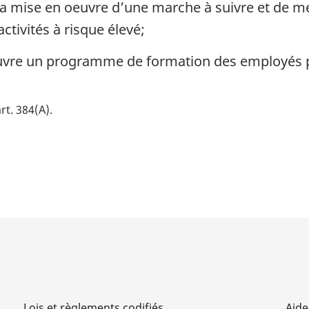
à la mise en oeuvre d’une marche à suivre et de m
activités à risque élevé;
uvre un programme de formation des employés p
rt. 384(A)
Lois et règlements codifiés
Aide