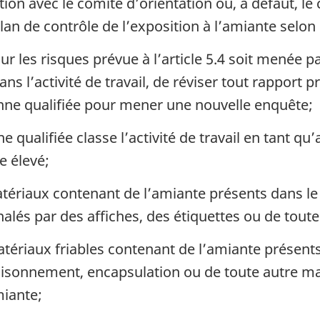
ion avec le comité d’orientation ou, à défaut, le 
an de contrôle de l’exposition à l’amiante selon 
sur les risques prévue à l’article 5.4 soit menée 
ns l’activité de travail, de réviser tout rapport p
onne qualifiée pour mener une nouvelle enquête;
qualifiée classe l’activité de travail en tant qu’ac
e élevé;
atériaux contenant de l’amiante présents dans le 
gnalés par des affiches, des étiquettes ou de tout
atériaux friables contenant de l’amiante présents 
oisonnement, encapsulation ou de toute autre ma
miante;