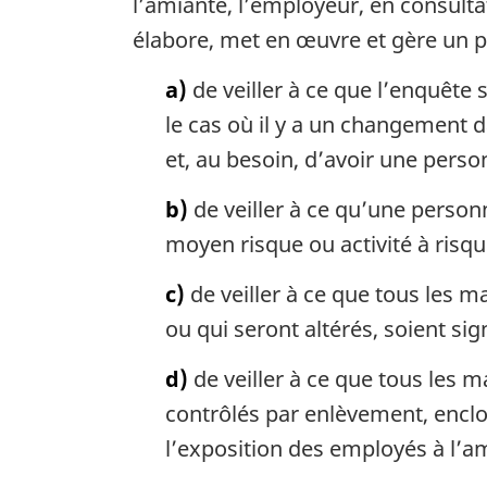
l’amiante, l’employeur, en consultat
élabore, met en œuvre et gère un pl
a)
de veiller à ce que l’enquête 
le cas où il y a un changement da
et, au besoin, d’avoir une pers
b)
de veiller à ce qu’une personne 
moyen risque ou activité à risqu
c)
de veiller à ce que tous les m
ou qui seront altérés, soient si
d)
de veiller à ce que tous les m
contrôlés par enlèvement, encl
l’exposition des employés à l’a