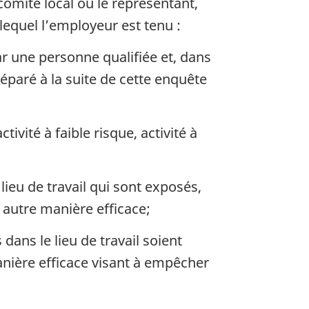
comité local ou le représentant,
lequel l’employeur est tenu :
par une personne qualifiée et, dans
réparé à la suite de cette enquête
tivité à faible risque, activité à
lieu de travail qui sont exposés,
e autre manière efficace;
dans le lieu de travail soient
nière efficace visant à empêcher