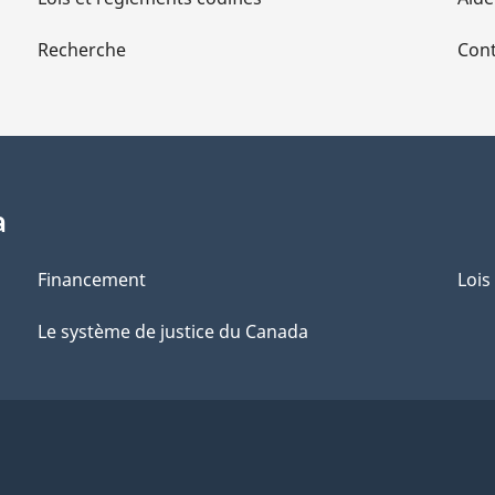
Recherche
Cont
a
Financement
Lois
Le système de justice du Canada