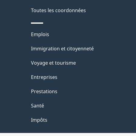
Toutes les coordonnées
Thèmes
Emplois
et
Immigration et citoyenneté
sujets
Voyage et tourisme
Entreprises
Prestations
Santé
Impôts