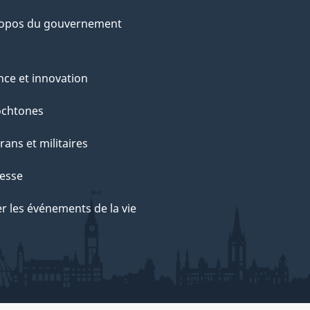
ropos du gouvernement
nce et innovation
ochtones
rans et militaires
esse
r les événements de la vie