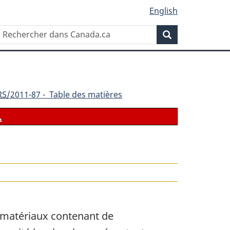
English
Rechercher
Recherche
dans
Canada.ca
RS
/2011-87 - Table des matières
.
e matériaux contenant de