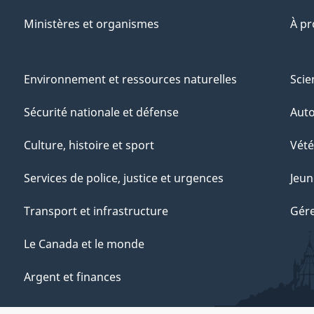
Ministères et organismes
À p
Environnement et ressources naturelles
Scie
Sécurité nationale et défense
Aut
Culture, histoire et sport
Vété
Services de police, justice et urgences
Jeun
Transport et infrastructure
Gére
Le Canada et le monde
Argent et finances