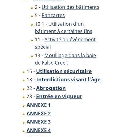
2 -
Utilisation des bâtiments
5 -
Pancartes
10.1 -
Utilisation d’un
bâtiment à certaines fins
11 -
Activité ou événement
spécial
13 -
Mouillage dans la baie
de False Creek
Utilisation sécuritaire
15 -
Interdictions visant l’âge
18 -
Abrogation
22 -
Entrée en vigueur
23 -
ANNEXE 1
ANNEXE 2
ANNEXE 3
ANNEXE 4