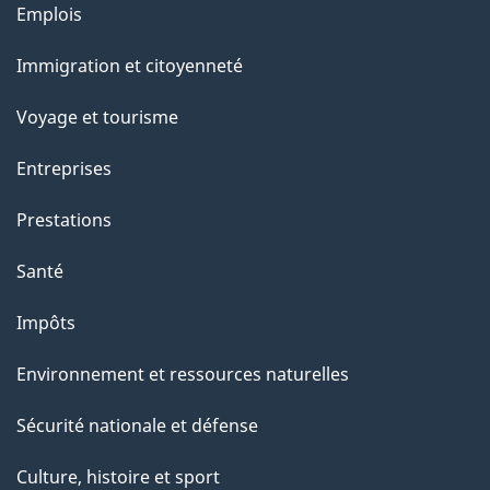
Thèmes
Emplois
et
Immigration et citoyenneté
sujets
Voyage et tourisme
Entreprises
Prestations
Santé
Impôts
Environnement et ressources naturelles
Sécurité nationale et défense
Culture, histoire et sport