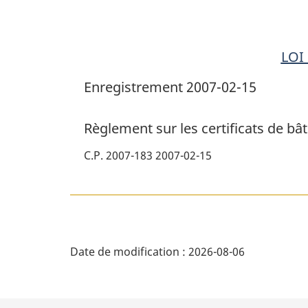
bâtiment
LOI
Enregistrement 2007-02-15
Règlement sur les certificats de bâ
C.P. 2007-183 2007-02-15
D
Date de modification :
2026-08-06
é
t