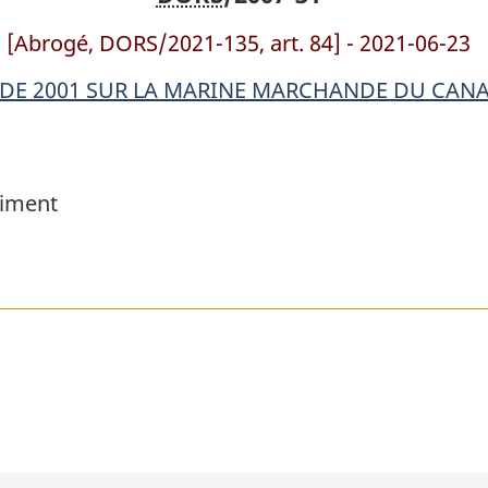
bâtiment
bâtiment
[Abrogé, DORS/2021-135, art. 84] - 2021-06-23
 DE 2001 SUR LA MARINE MARCHANDE DU CAN
timent