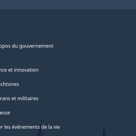
ropos du gouvernement
nce et innovation
ochtones
rans et militaires
esse
r les événements de la vie