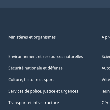
Ministères et organismes
À p
Environnement et ressources naturelles
Scie
Sécurité nationale et défense
Aut
Culture, histoire et sport
Vété
Services de police, justice et urgences
Jeun
Transport et infrastructure
Gére