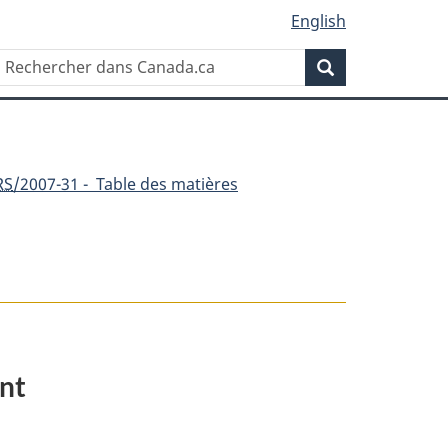
English
Rechercher
Recherche
dans
Canada.ca
RS
/2007-31 - Table des matières
ent