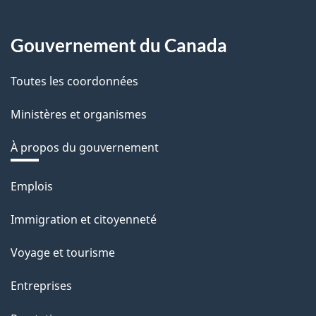
Gouvernement du Canada
Toutes les coordonnées
Ministères et organismes
À propos du gouvernement
Thèmes
Emplois
et
Immigration et citoyenneté
sujets
Voyage et tourisme
Entreprises