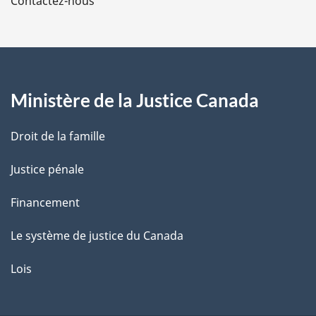
Contactez-nous
p
a
g
Ministère de la Justice Canada
e
Droit de la famille
Justice pénale
Financement
Le système de justice du Canada
Lois