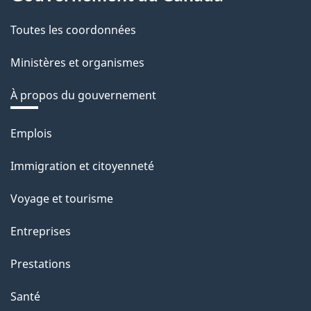
Toutes les coordonnées
Ministères et organismes
À propos du gouvernement
Thèmes
Emplois
et
Immigration et citoyenneté
sujets
Voyage et tourisme
Entreprises
Prestations
Santé