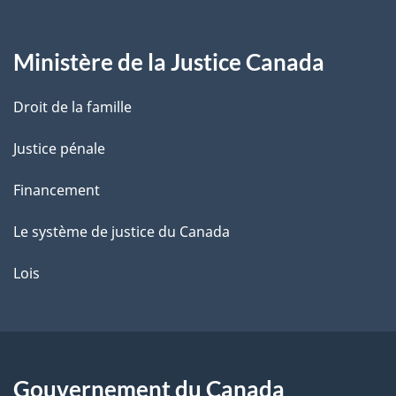
g
Ministère de la Justice Canada
e
Droit de la famille
Justice pénale
Financement
Le système de justice du Canada
Lois
Gouvernement du Canada