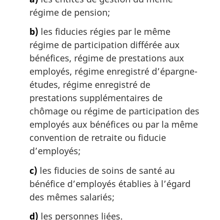
g
régime de pension;
i
b)
les fiducies régies par le même
n
a
régime de participation différée aux
l
bénéfices, régime de prestations aux
e
employés, régime enregistré d’épargne-
:
études, régime enregistré de
prestations supplémentaires de
chômage ou régime de participation des
employés aux bénéfices ou par la même
convention de retraite ou fiducie
d’employés;
c)
les fiducies de soins de santé au
bénéfice d’employés établies à l’égard
des mêmes salariés;
d)
les personnes liées.