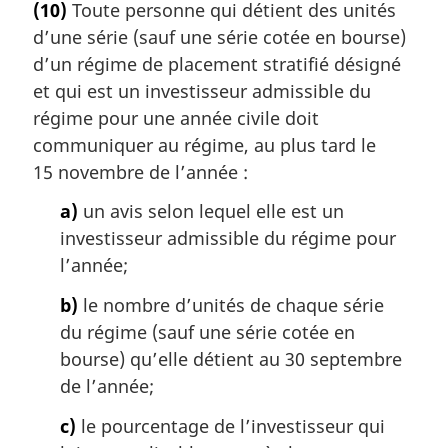
(10)
Toute personne qui détient des unités
e
d’une série (sauf une série cotée en bourse)
m
a
d’un régime de placement stratifié désigné
r
et qui est un investisseur admissible du
g
régime pour une année civile doit
i
communiquer au régime, au plus tard le
n
15 novembre de l’année :
a
l
a)
un avis selon lequel elle est un
e
investisseur admissible du régime pour
:
l’année;
b)
le nombre d’unités de chaque série
du régime (sauf une série cotée en
bourse) qu’elle détient au 30 septembre
de l’année;
c)
le pourcentage de l’investisseur qui