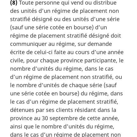
(8)
Toute personne qui vend ou distribue
e
des unités d’un régime de placement non
m
a
stratifié désigné ou des unités d’une série
r
(sauf une série cotée en bourse) d’un
g
régime de placement stratifié désigné doit
i
communiquer au régime, sur demande
n
écrite de celui-ci faite au cours d’une année
a
l
civile, pour chaque province participante, le
e
nombre d’unités du régime, dans le cas
:
d’un régime de placement non stratifié, ou
le nombre d’unités de chaque série (sauf
une série cotée en bourse) du régime, dans
le cas d’un régime de placement stratifié,
détenues par ses clients résidant dans la
province au 30 septembre de cette année,
ainsi que le nombre d’unités du régime,
dans le cas d’un régime de placement non