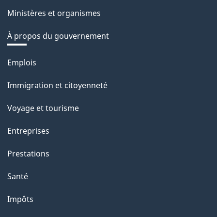
Ministères et organismes
À propos du gouvernement
Thèmes
Emplois
et
Immigration et citoyenneté
sujets
Voyage et tourisme
Entreprises
Prestations
Santé
Impôts