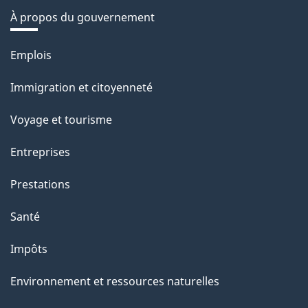
À propos du gouvernement
Thèmes
Emplois
et
Immigration et citoyenneté
sujets
Voyage et tourisme
Entreprises
Prestations
Santé
Impôts
Environnement et ressources naturelles