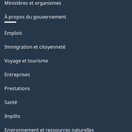
Ministères et organismes
À propos du gouvernement
Thèmes
Emplois
et
Immigration et citoyenneté
sujets
Voyage et tourisme
Entreprises
Prestations
Santé
Impôts
Environnement et ressources naturelles