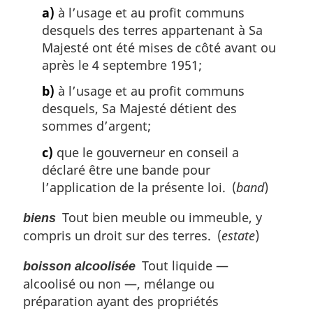
a)
à l’usage et au profit communs
e
:
desquels des terres appartenant à Sa
Majesté ont été mises de côté avant ou
après le 4 septembre 1951;
b)
à l’usage et au profit communs
desquels, Sa Majesté détient des
sommes d’argent;
c)
que le gouverneur en conseil a
déclaré être une bande pour
l’application de la présente loi. (
band
)
Tout bien meuble ou immeuble, y
biens
compris un droit sur des terres. (
estate
)
Tout liquide —
boisson alcoolisée
alcoolisé ou non —, mélange ou
préparation ayant des propriétés