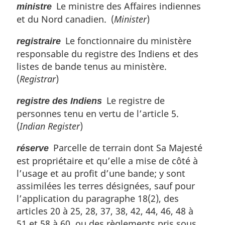
Le ministre des Affaires indiennes
ministre
et du Nord canadien. (
Minister
)
Le fonctionnaire du ministère
registraire
responsable du registre des Indiens et des
listes de bande tenus au ministère.
(
Registrar
)
Le registre de
registre des Indiens
personnes tenu en vertu de l’article 5.
(
Indian Register
)
Parcelle de terrain dont Sa Majesté
réserve
est propriétaire et qu’elle a mise de côté à
l’usage et au profit d’une bande; y sont
assimilées les terres désignées, sauf pour
l’application du paragraphe 18(2), des
articles 20 à 25, 28, 37, 38, 42, 44, 46, 48 à
51 et 58 à 60, ou des règlements pris sous