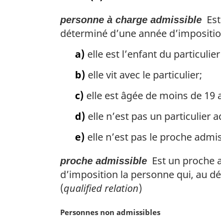
Est 
personne à charge admissible
déterminé d’une année d’imposition
a)
elle est l’enfant du particulie
b)
elle vit avec le particulier;
c)
elle est âgée de moins de 19 
d)
elle n’est pas un particulier
e)
elle n’est pas le proche admis
Est un proche a
proche admissible
d’imposition la personne qui, au dé
(
qualified relation
)
N
Personnes non admissibles