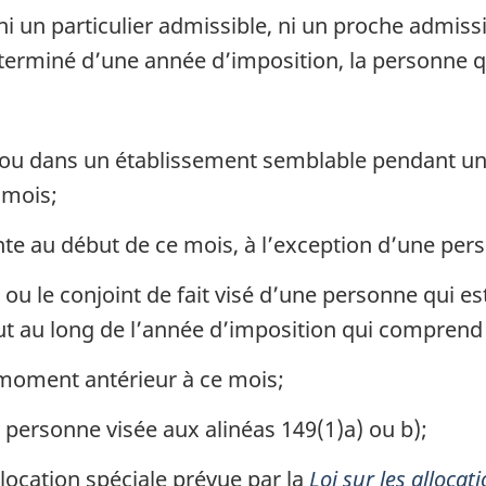
ni un particulier admissible, ni un proche admiss
erminé d’une année d’imposition, la personne qui
ou dans un établissement semblable pendant une
 mois;
e au début de ce mois, à l’exception d’une person
ou le conjoint de fait visé d’une personne qui es
ut au long de l’année d’imposition qui comprend 
moment antérieur à ce mois;
 personne visée aux alinéas 149(1)a) ou b);
location spéciale prévue par la
Loi sur les alloca