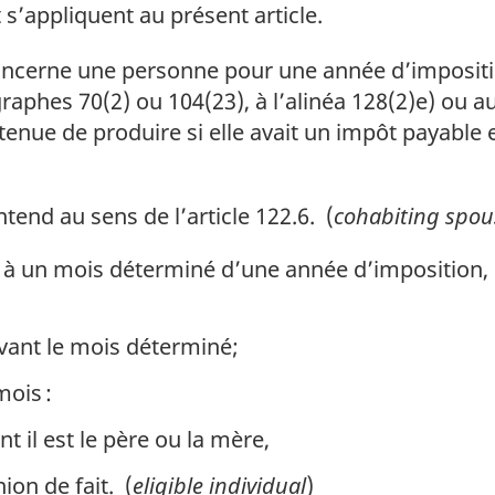
 s’appliquent au présent article.
ncerne une personne pour une année d’impositio
raphes 70(2) ou 104(23), à l’alinéa 128(2)e) ou a
 tenue de produire si elle avait un impôt payable 
tend au sens de l’article 122.6. (
cohabiting spo
à un mois déterminé d’une année d’imposition, pa
avant le mois déterminé;
ois :
t il est le père ou la mère,
ion de fait. (
eligible individual
)