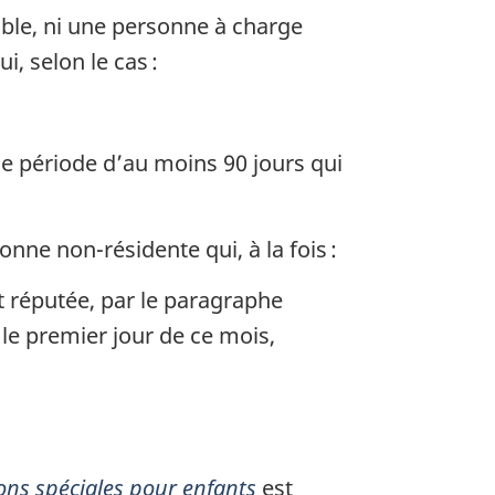
ible, ni une personne à charge
, selon le cas :
 période d’au moins 90 jours qui
ne non-résidente qui, à la fois :
t réputée, par le paragraphe
le premier jour de ce mois,
tions spéciales pour enfants
est