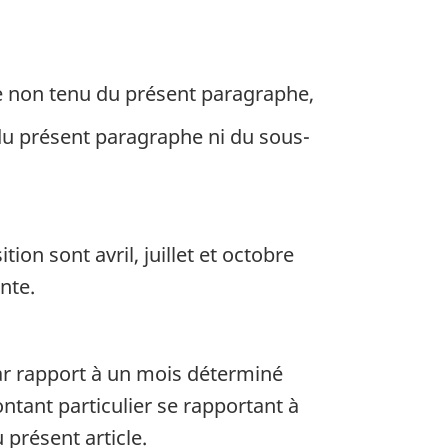
e non tenu du présent paragraphe,
du présent paragraphe ni du sous-
on sont avril, juillet et octobre
nte.
ar rapport à un mois déterminé
ontant particulier se rapportant à
 présent article.