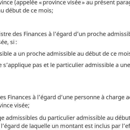
vince (appelée « province visée » au présent par
 au début de ce mois;
istre des Finances à l’égard d’un proche admiss
e, si :
ssible a un proche admissible au début de ce moi
ne s’applique pas et le particulier admissible a 
 des Finances à l’égard d’une personne à charge 
vince visée;
e admissibles du particulier admissible au débu
’égard de laquelle un montant est inclus par l’eff