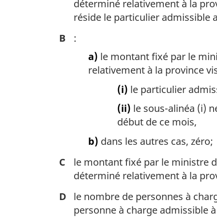
déterminé relativement à la pro
e
réside le particulier admissible
:
B
:
a)
le montant fixé par le min
relativement à la province visé
(i)
le particulier admi
(ii)
le sous-alinéa (i) 
début de ce mois,
b)
dans les autres cas, zéro;
C
le montant fixé par le ministre
déterminé relativement à la pro
D
le nombre de personnes à charg
personne à charge admissible à l