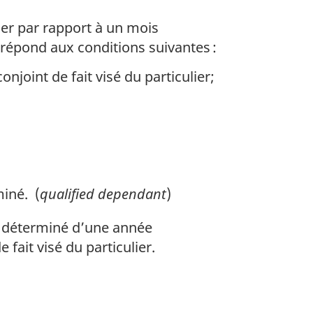
er par rapport à un mois
répond aux conditions suivantes :
onjoint de fait visé du particulier;
miné. (
qualified dependant
)
s déterminé d’une année
 fait visé du particulier.