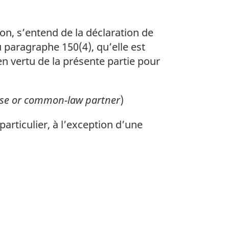
n, s’entend de la déclaration de
u paragraphe 150(4), qu’elle est
en vertu de la présente partie pour
use or common-law partner
)
rticulier, à l’exception d’une