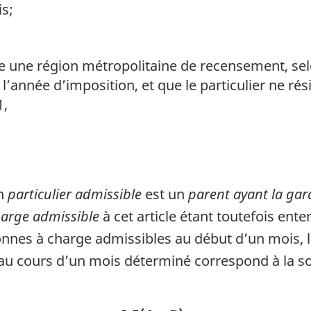
is;
te une région métropolitaine de recensement, sel
l’année d’imposition, et que le particulier ne rés
1,
un
particulier admissible
est un
parent ayant la ga
arge admissible
à cet article étant toutefois ent
onnes à charge admissibles au début d’un mois, 
e au cours d’un mois déterminé correspond à la 