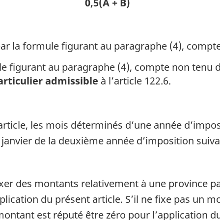
0,5(A + B)
r la formule figurant au paragraphe (4), compt
e figurant au paragraphe (4), compte non tenu 
articulier admissible
à l’article 122.6.
rticle, les mois déterminés d’une année d’impositi
 janvier de la deuxième année d’imposition suiva
ixer des montants relativement à une province p
ication du présent article. S’il ne fixe pas un m
 montant est réputé être zéro pour l’application du