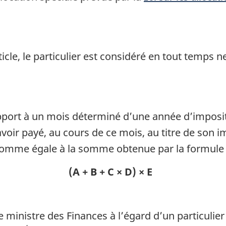
icle, le particulier est considéré en tout temps ne
apport à un mois déterminé d’une année d’imposit
voir payé, au cours de ce mois, au titre de son i
somme égale à la somme obtenue par la formule 
(A + B + C × D) × E
e ministre des Finances à l’égard d’un particulie