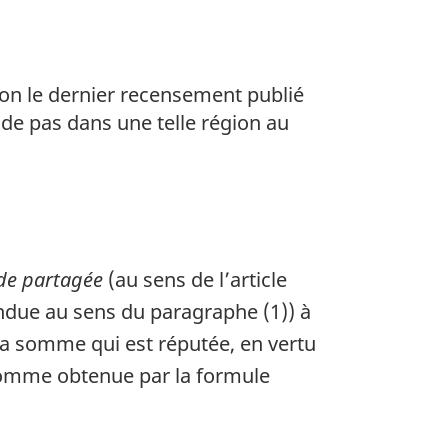
on le dernier recensement publié
ide pas dans une telle région au
rde partagée
(au sens de l’article
endue au sens du paragraphe (1)) à
la somme qui est réputée, en vertu
somme obtenue par la formule