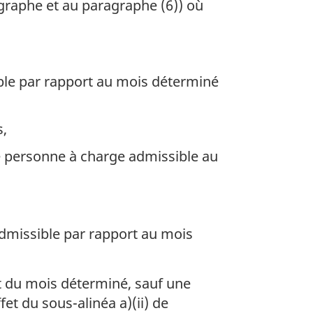
agraphe et au paragraphe (6)) où
ible par rapport au mois déterminé
s,
une personne à charge admissible au
admissible par rapport au mois
t du mois déterminé, sauf une
et du sous-alinéa a)(ii) de