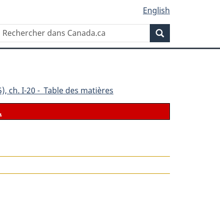
English
Rechercher
Recherche
dans
Canada.ca
), ch. I-20 - Table des matières
.