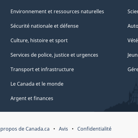
Environnement et ressources naturelles
Scie
Sécurité nationale et défense
Aut
Culture, histoire et sport
Vété
Services de police, justice et urgences
Jeun
Transport et infrastructure
Gére
Le Canada et le monde
Argent et finances
 propos de Canada.ca
Avis
Confidentialité