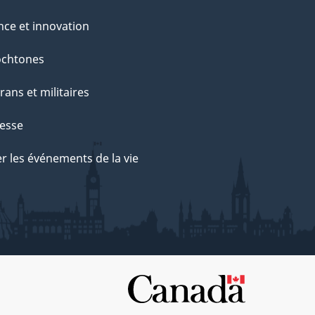
nce et innovation
ochtones
rans et militaires
esse
r les événements de la vie