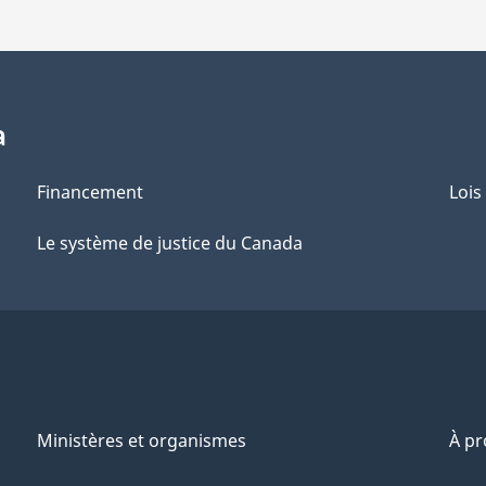
a
Financement
Lois
Le système de justice du Canada
Ministères et organismes
À p