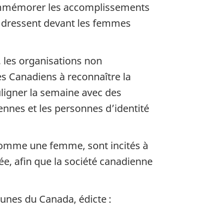
 commémorer les accomplissements
e dressent devant les femmes
 les organisations non
les Canadiens à reconnaître la
ligner la semaine avec des
iennes et les personnes d’identité
 comme une femme, sont incités à
née, afin que la société canadienne
unes du Canada, édicte :