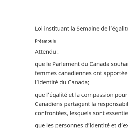
l’égalité
des
sexes
Loi instituant la Semaine de l’égali
Préambule
Attendu :
que le Parlement du Canada souhait
femmes canadiennes ont apportées e
l’identité du Canada;
que l’égalité et la compassion pou
Canadiens partagent la responsabil
confrontées, lesquels sont essenti
que les personnes d’identité et d’