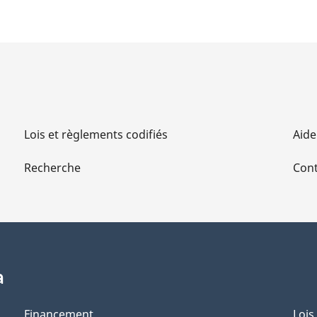
Lois et règlements codifiés
Aide
Recherche
Cont
a
Financement
Lois