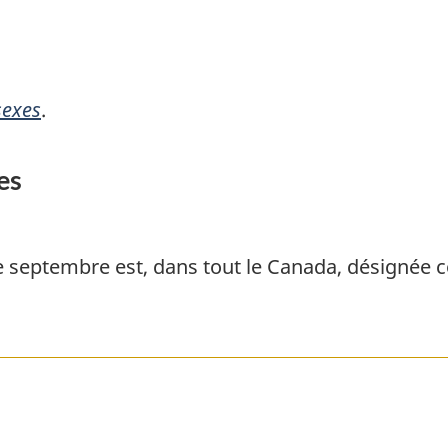
sexes
.
es
septembre est, dans tout le Canada, désignée c