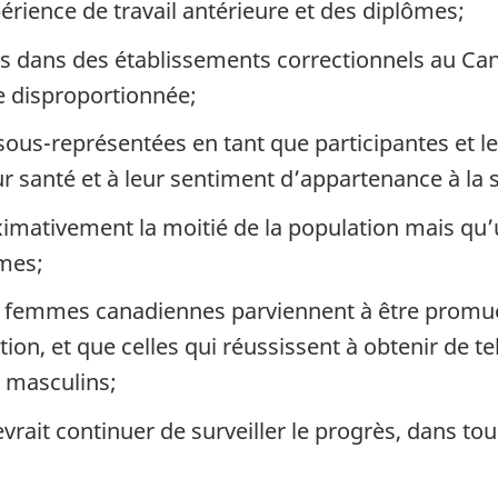
rience de travail antérieure et des diplômes;
 dans des établissements correctionnels au Can
 disproportionnée;
us-représentées en tant que participantes et lea
eur santé et à leur sentiment d’appartenance à la 
imativement la moitié de la population mais qu
mmes;
es femmes canadiennes parviennent à être promue
tion, et que celles qui réussissent à obtenir de 
 masculins;
ait continuer de surveiller le progrès, dans tou