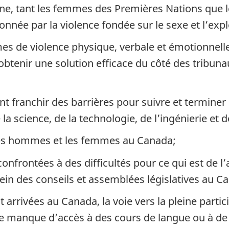
ne, tant les femmes des Premières Nations que l
nnée par la violence fondée sur le sexe et l’expl
es de violence physique, verbale et émotionnell
à obtenir une solution efficace du côté des trib
 franchir des barrières pour suivre et terminer
a science, de la technologie, de l’ingénierie et
e les hommes et les femmes au Canada;
frontées à des difficultés pour ce qui est de l’a
sein des conseils et assemblées législatives au C
rrivées au Canada, la voie vers la pleine partici
manque d’accès à des cours de langue ou à de l