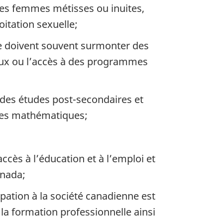
es femmes métisses ou inuites,
oitation sexuelle;
e doivent souvent surmonter des
unaux ou l’accès à des programmes
 des études post-secondaires et
 des mathématiques;
ccès à l’éducation et à l’emploi et
anada;
pation à la société canadienne est
a formation professionnelle ainsi