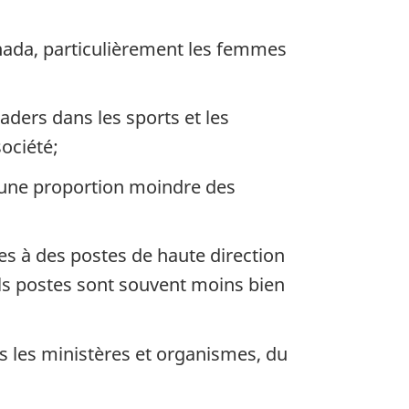
ada, particulièrement les femmes
ders dans les sports et les
société;
’une proportion moindre des
s à des postes de haute direction
tels postes sont souvent moins bien
s les ministères et organismes, du