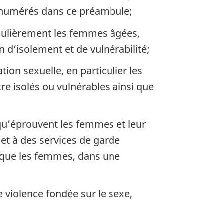
énumérés dans ce préambule;
iculièrement les femmes âgées,
n d’isolement et de vulnérabilité;
tion sexuelle, en particulier les
re isolés ou vulnérables ainsi que
s qu’éprouvent les femmes et leur
et à des services de garde
e que les femmes, dans une
violence fondée sur le sexe,