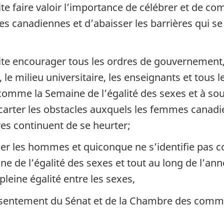
te faire valoir l’importance de célébrer et de
s canadiennes et d’abaisser les barrières qui s
te encourager tous les ordres de gouvernement,
le milieu universitaire, les enseignants et tous 
mme la Semaine de l’égalité des sexes et à sou
à écarter les obstacles auxquels les femmes canad
res continuent de se heurter;
lier les hommes et quiconque ne s’identifie pas
ine de l’égalité des sexes et tout au long de l’an
 pleine égalité entre les sexes,
consentement du Sénat et de la Chambre des comm