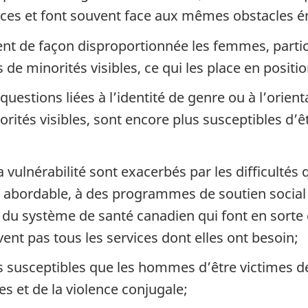
nces et font souvent face aux mêmes obstacles 
chent de façon disproportionnée les femmes, part
e minorités visibles, ce qui les place en positio
estions liées à l’identité de genre ou à l’orienta
tés visibles, sont encore plus susceptibles d’êt
la vulnérabilité sont exacerbés par les difficulté
t abordable, à des programmes de soutien social 
es du système de santé canadien qui font en sort
nt pas tous les services dont elles ont besoin;
susceptibles que les hommes d’être victimes de 
 et de la violence conjugale;