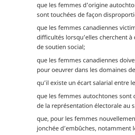
que les femmes d’origine autochto
sont touchées de façon disproportio
que les femmes canadiennes victim
difficultés lorsqu’elles cherchent 
de soutien social;
que les femmes canadiennes doivent
pour oeuvrer dans les domaines de l
qu’il existe un écart salarial entr
que les femmes autochtones sont con
de la représentation électorale au 
que, pour les femmes nouvellement a
jonchée d’embûches, notamment le 