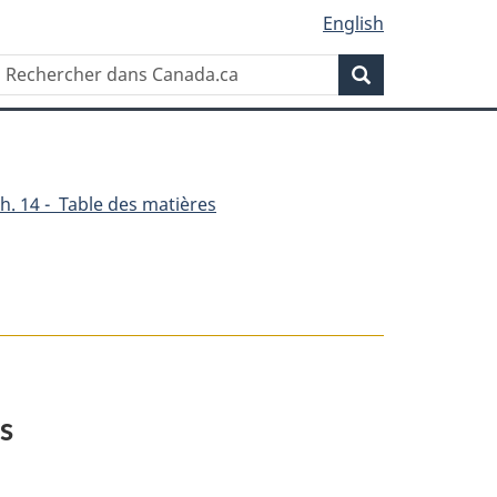
English
Rechercher
Recherche
dans
Canada.ca
h. 14 - Table des matières
es