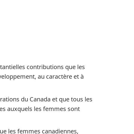
antielles contributions que les
veloppement, au caractère et à
irations du Canada et que tous les
ues auxquels les femmes sont
 que les femmes canadiennes,