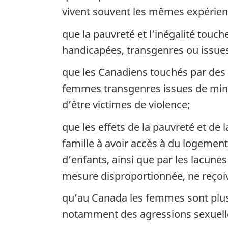
vivent souvent les mêmes expérie
que la pauvreté et l’inégalité tou
handicapées, transgenres ou issues d
que les Canadiens touchés par des qu
femmes transgenres issues de minori
d’être victimes de violence;
que les effets de la pauvreté et de 
famille à avoir accès à du logemen
d’enfants, ainsi que par les lacun
mesure disproportionnée, ne reçoive
qu’au Canada les femmes sont plus 
notamment des agressions sexuelles