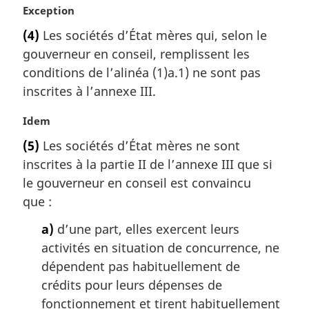
i
N
Exception
n
o
a
(4)
Les sociétés d’État mères qui, selon le
t
l
gouverneur en conseil, remplissent les
e
e
m
conditions de l’alinéa (1)a.1) ne sont pas
:
a
inscrites à l’annexe III.
r
g
N
Idem
i
o
(5)
Les sociétés d’État mères ne sont
n
t
a
inscrites à la partie II de l’annexe III que si
e
l
m
le gouverneur en conseil est convaincu
e
a
que :
:
r
g
a)
d’une part, elles exercent leurs
i
activités en situation de concurrence, ne
n
dépendent pas habituellement de
a
crédits pour leurs dépenses de
l
fonctionnement et tirent habituellement
e