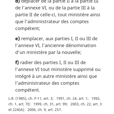
d)
déplacer de la partie II à la partie III
de l’annexe VI, ou de la partie III à la
partie II de celle-ci, tout ministère ainsi
que l’administrateur des comptes
compétent;
e)
remplacer, aux parties I, II ou III de
l’annexe VI, l’ancienne dénomination
d’un ministère par la nouvelle;
f)
radier des parties I, II ou III de
l’annexe VI tout ministère supprimé ou
intégré à un autre ministère ainsi que
l’administrateur des comptes
compétent.
L.R. (1985), ch. F-11, art. 3
1991, ch. 24, art. 1
1992,
ch. 1, art. 70
1999, ch. 31, art. 99
2003, ch. 22, art. 3
et 224(A)
2006, ch. 9, art. 257