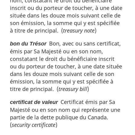
nom, constatant le droit du bénéficiaire
inscrit ou du porteur de toucher, à une date
située dans les douze mois suivant celle de
son émission, la somme qui y est spécifiée
à titre de principal. (
treasury note
)
Bon, avec ou sans certificat,
bon du Trésor
émis par Sa Majesté ou en son nom,
constatant le droit du bénéficiaire inscrit
ou du porteur de toucher, à une date située
dans les douze mois suivant celle de son
émission, la somme qui y est spécifiée à
titre de principal. (
treasury bill
)
Certificat émis par Sa
certificat de valeur
Majesté ou en son nom qui représente une
partie de la dette publique du Canada.
(
security certificate
)