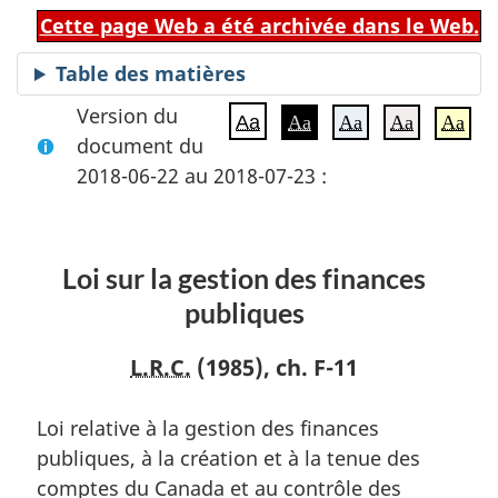
Cette page Web a été archivée dans le Web.
Table des matières
Version du
Aa
Aa
Aa
Aa
Aa
document du
2018-06-22 au 2018-07-23 :
Loi sur la gestion des finances
publiques
L.R.C.
(1985), ch. F-11
Loi relative à la gestion des finances
publiques, à la création et à la tenue des
comptes du Canada et au contrôle des