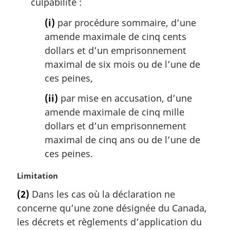
culpabilité :
(i)
par procédure sommaire, d’une
amende maximale de cinq cents
dollars et d’un emprisonnement
maximal de six mois ou de l’une de
ces peines,
(ii)
par mise en accusation, d’une
amende maximale de cinq mille
dollars et d’un emprisonnement
maximal de cinq ans ou de l’une de
ces peines.
N
Limitation
o
(2)
Dans les cas où la déclaration ne
t
concerne qu’une zone désignée du Canada,
e
m
les décrets et règlements d’application du