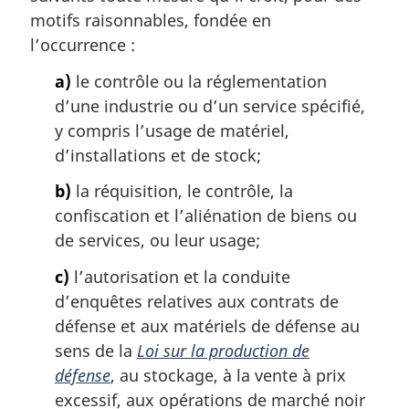
g
motifs raisonnables, fondée en
i
l’occurrence :
n
a
a)
le contrôle ou la réglementation
l
d’une industrie ou d’un service spécifié,
e
:
y compris l’usage de matériel,
d’installations et de stock;
b)
la réquisition, le contrôle, la
confiscation et l’aliénation de biens ou
de services, ou leur usage;
c)
l’autorisation et la conduite
d’enquêtes relatives aux contrats de
défense et aux matériels de défense au
sens de la
Loi sur la production de
défense
, au stockage, à la vente à prix
excessif, aux opérations de marché noir