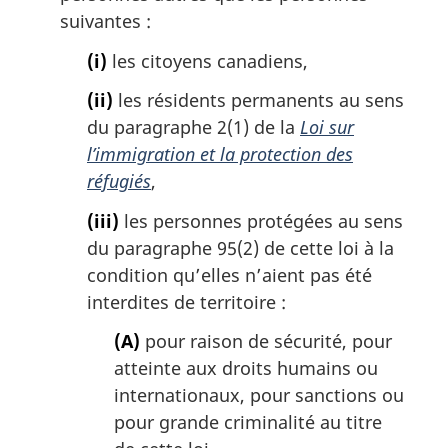
suivantes :
(i)
les citoyens canadiens,
(ii)
les résidents permanents au sens
du paragraphe 2(1) de la
Loi sur
l’immigration et la protection des
réfugiés
,
(iii)
les personnes protégées au sens
du paragraphe 95(2) de cette loi à la
condition qu’elles n’aient pas été
interdites de territoire :
(A)
pour raison de sécurité, pour
atteinte aux droits humains ou
internationaux, pour sanctions ou
pour grande criminalité au titre